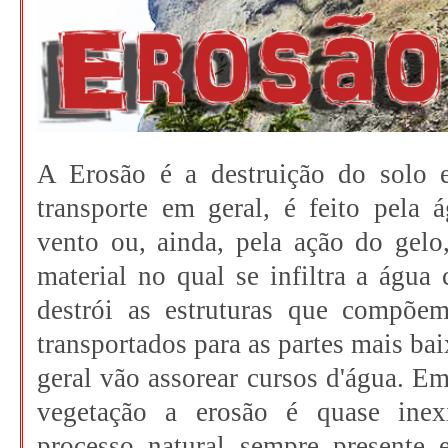
A Erosão é a destruição do solo 
transporte em geral, é feito pela 
vento ou, ainda, pela ação do gel
material no qual se infiltra a água
destrói as estruturas que compõe
transportados para as partes mais ba
geral vão assorear cursos d'água. Em
vegetação a erosão é quase inex
processo natural sempre presente 