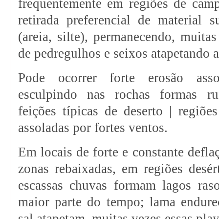
frequentemente em regiões de cam
retirada preferencial de material s
(areia, silte), permanecendo, muit
de pedregulhos e seixos atapetando a
Pode ocorrer forte erosão asso
esculpindo nas rochas formas ru
feições típicas de deserto | regiões
assoladas por fortes ventos.
Em locais de forte e constante defl
zonas rebaixadas, em regiões desér
escassas chuvas formam lagos raso
maior parte do tempo; lama endur
sal atapetam, muitas vezes essas play