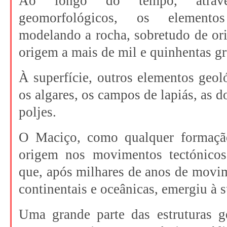
Ao longo do tempo, atravé
geomorfológicos, os elemento
modelando a rocha, sobretudo de or
origem a mais de mil e quinhentas gr
À superfície, outros elementos geol
os algares, os campos de lapiás, as do
poljes.
O Maciço, como qualquer formaçã
origem nos movimentos tectónicos 
que, após milhares de anos de movi
continentais e oceânicas, emergiu à s
Uma grande parte das estruturas ge