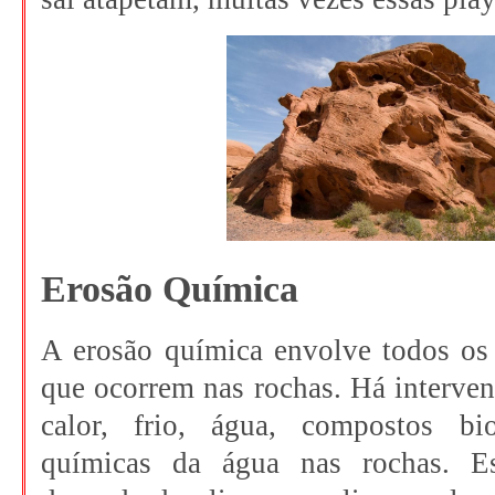
Erosão Química
A erosão química envolve todos os
que ocorrem nas rochas. Há interve
calor, frio, água, compostos bi
químicas da água nas rochas. Es