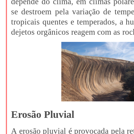
depende do clima, em climas polare
se destroem pela variação de tempe
tropicais quentes e temperados, a h
dejetos orgânicos reagem com as roc
Erosão Pluvial
A erosão pluvial é provocada pela re