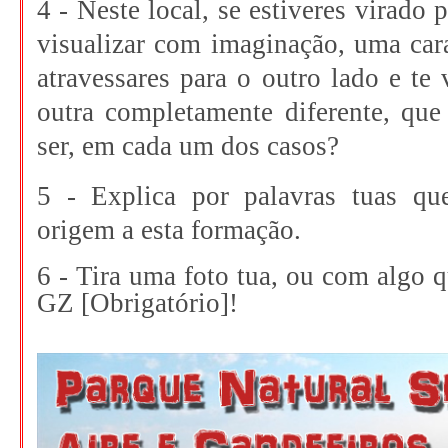
4 - Neste local, se estiveres virado
visualizar com imaginação, uma car
atravessares para o outro lado e te
outra completamente diferente, que
ser, em cada um dos casos?
5 - Explica por palavras tuas q
origem a esta formação.
6 - Tira uma foto tua, ou com algo q
GZ [Obrigat
ó
rio]!