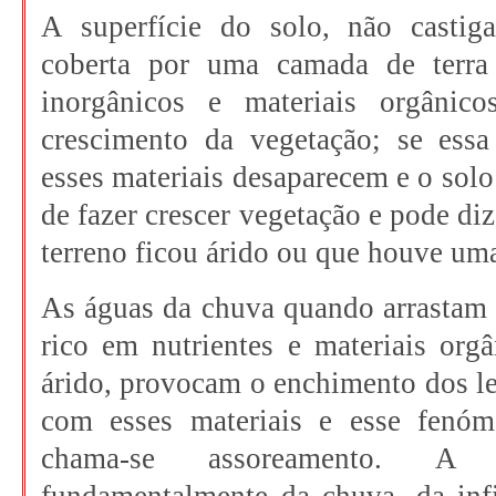
A superfície do solo, não castig
coberta por uma camada de terra 
inorgânicos e materiais orgânic
crescimento da vegetação; se essa
esses materiais desaparecem e o solo
de fazer crescer vegetação e pode diz
terreno ficou árido ou que houve uma
As águas da chuva quando arrastam o
rico em nutrientes e materiais orgâ
árido, provocam o enchimento dos lei
com esses materiais e esse fenó
chama-se assoreamento. A 