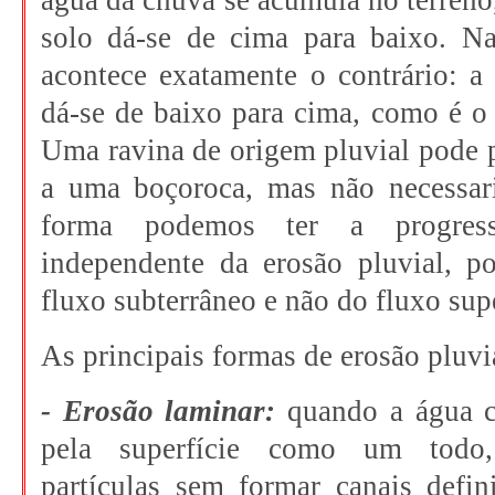
água da chuva se acumula no terreno, 
solo dá-se de cima para baixo. N
acontece exatamente o contrário: a 
dá-se de baixo para cima, como é o
Uma ravina de origem pluvial pode 
a uma boçoroca, mas não necessa
forma podemos ter a progres
independente da erosão pluvial, p
fluxo subterrâneo e não do fluxo supe
As principais formas de erosão pluvi
- Erosão laminar:
quando a água c
pela superfície como um todo,
partículas sem formar canais defin