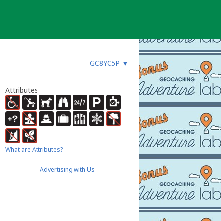
GC8YC5P
▼
Attributes
What are Attributes?
Advertising with Us