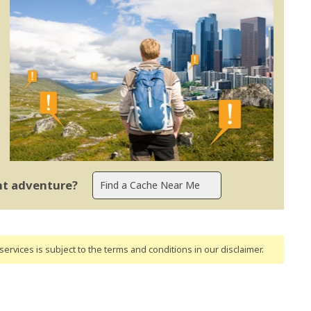
ent adventure?
ervices is subject to the terms and conditions
in our disclaimer
.