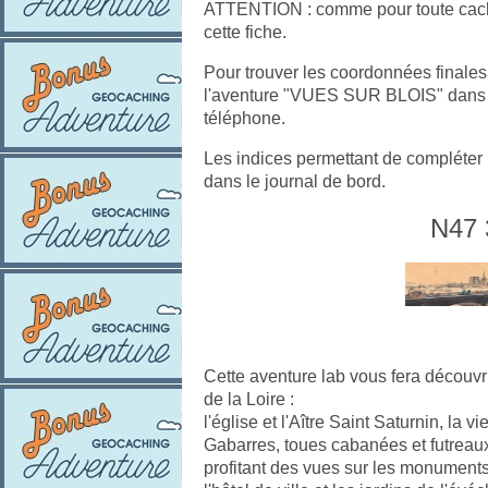
ATTENTION : comme pour toute cache
cette fiche.
Pour trouver les coordonnées finales,
l'aventure "VUES SUR BLOIS" dans l'
téléphone.
Les indices permettant de compléter
dans le journal de bord.
N47 
Cette aventure lab vous fera découvri
de la Loire :
l'église et l'Aître Saint Saturnin, la v
Gabarres, toues cabanées et futreaux
profitant des vues sur les monuments