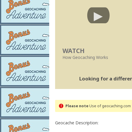
WATCH
How Geocaching Works
Looking for a differ
Please note
Use of geocaching.com s
Geocache Description: