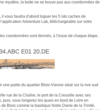
 mystère, la boite ne se trouve pas aux coordonnées de
 il vous faudra d'abord loguer les 5 lab caches de
application Adventure Lab, téléchargeable sur votre
 les coordonnées sont donnés, à l'issue de chaque étape,
34.ABC E01 20.DE
r une partie du quartier Blois-Vienne situé sur la rive sud
ieille rue de la Chaîne, le port de la Creusille avec ses
, puis, vous longerez les quais en bord de Loire en
 de Blois comme la basilique Notre Dame de la Trinité,