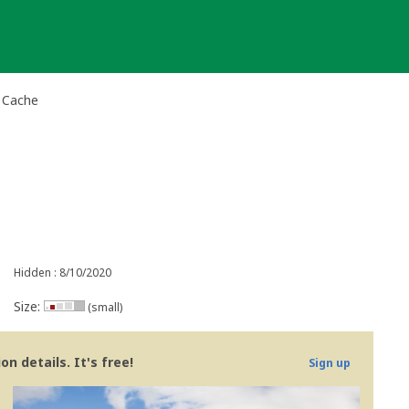
 Cache
Hidden : 8/10/2020
Size:
(small)
n details. It's free!
Sign up