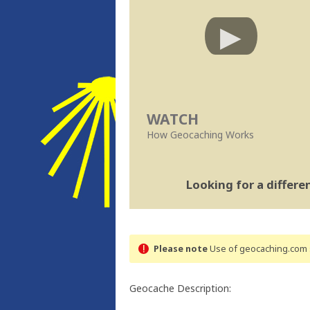
WATCH
How Geocaching Works
Looking for a differ
Please note
Use of geocaching.com s
Geocache Description: