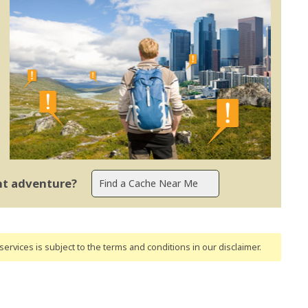
ent adventure?
ervices is subject to the terms and conditions
in our disclaimer
.