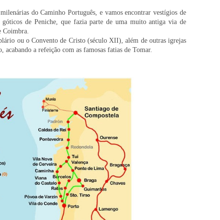
milenárias do Caminho Português, e vamos encontrar vestígios de
 góticos de Peniche, que fazia parte de uma muito antiga via de
e Coimbra.
ário ou o Convento de Cristo (século XII), além de outras igrejas
o, acabando a refeição com as famosas fatias de Tomar.