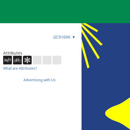
GC9169K
▼
Attributes
What are Attributes?
Advertising with Us