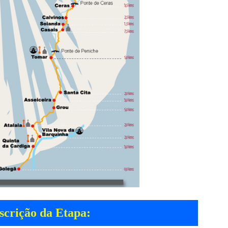
scrição da Etapa: