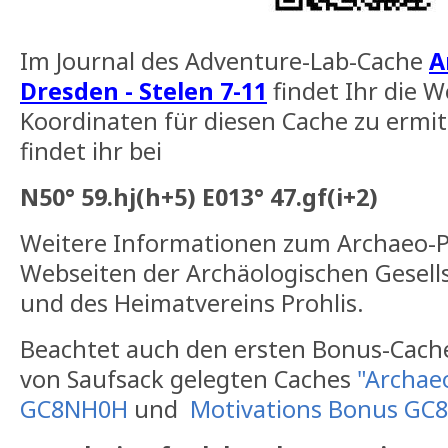
Im Journal des Adventure-Lab-Cache
A
Dresden - Stelen 7-11
findet Ihr die We
Koordinaten für diesen Cache zu ermi
findet ihr bei
N50° 59.hj(h+5) E013° 47.gf(i+2)
Weitere Informationen zum Archaeo-Pf
Webseiten der Archäologischen Gesells
und des Heimatvereins Prohlis.
Beachtet auch den ersten Bonus-Cac
von Saufsack gelegten Caches
"Archae
GC8NH0H
und
Motivations Bonus GC