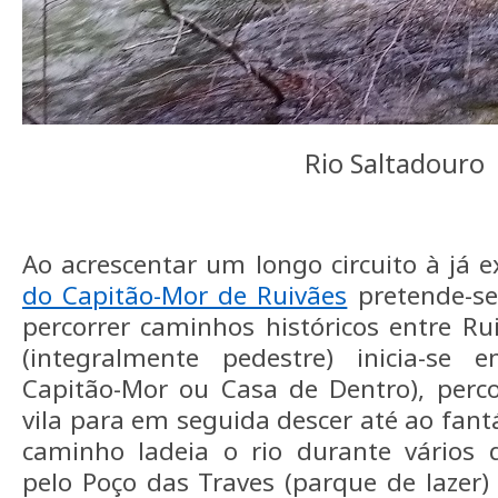
Rio Saltadouro
Ao acrescentar um longo circuito à já 
do Capitão-Mor de Ruivães
pretende-se
percorrer caminhos históricos entre Rui
(integralmente pedestre) inicia-se
Capitão-Mor ou Casa de Dentro), perco
vila para em seguida descer até ao fantá
caminho ladeia o rio durante vários 
pelo Poço das Traves (parque de lazer)