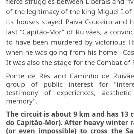
fierce struggles between Liberals and “M
of the legitimacy of the king Miguel I of
its houses stayed Paiva Couceiro and h
last “Capitão-Mor” of Ruivães, a convinc
to have been murdered by victorious li
when he was going from his home - Casa
It was also the stage for the Combat of 
Ponte de Rês and Caminho de Ruivães
group of public interest for "inte
testimony of experiences, aesthetic
memory".
The circuit is about 9 km and has 13 
do Capitão-Mor). After heavy winter ra
(or even impossible) to cross the Sa