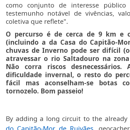
como conjunto de interesse público 
testemunho notável de vivências, val
coletiva que reflete".
O percurso é de cerca de 9 km e 
(incluindo a da Casa do Capitão-Mor
chuvas de Inverno pode ser difícil 
atravessar o rio Saltadouro na zona
Não corra riscos desnecessários. 
dificuldade invernal, o resto do per
fácil mas aconselham-se botas 
tornozelo. Bom passeio!
By adding a long circuit to the already 
do Capitão-Mor de Ruivães
, geocache