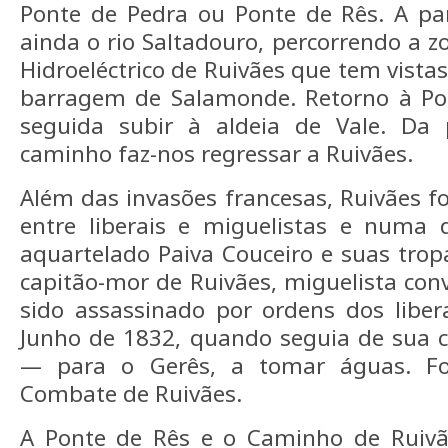
Ponte de Pedra ou Ponte de Rês. A par
ainda o rio Saltadouro, percorrendo a 
Hidroeléctrico de Ruivães que tem vist
barragem de Salamonde. Retorno à Po
seguida subir à aldeia de Vale. Da 
caminho faz-nos regressar a Ruivães.
Além das invasões francesas, Ruivães fo
entre liberais e miguelistas e numa 
aquartelado Paiva Couceiro e suas tro
capitão-mor de Ruivães, miguelista conv
sido assassinado por ordens dos liber
Junho de 1832, quando seguia de sua 
— para o Gerês, a tomar águas. Fo
Combate de Ruivães.
A Ponte de Rês e o Caminho de Ruivãe