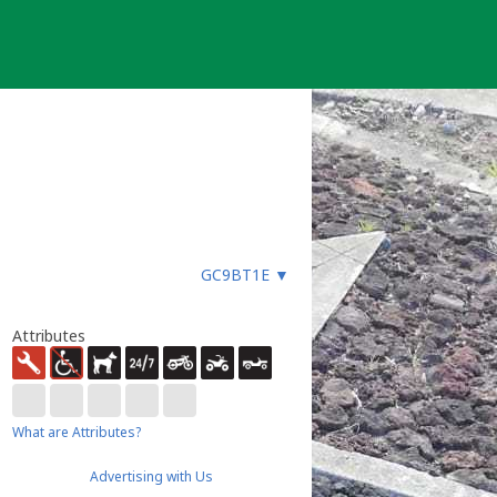
GC9BT1E
▼
Attributes
What are Attributes?
Advertising with Us