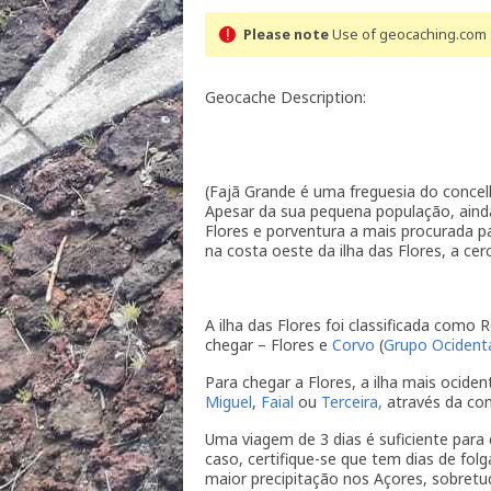
Please note
Use of geocaching.com s
Geocache Description:
(Fajã Grande é uma freguesia do concel
Apesar da sua pequena população, aind
Flores e porventura a mais procurada pa
na costa oeste da ilha das Flores, a ce
A ilha das Flores foi classificada como
chegar – Flores e
Corvo
(
Grupo Ocidenta
Para chegar a Flores, a ilha mais ociden
Miguel
,
Faial
ou
Terceira,
através da co
Uma viagem de 3 dias é suficiente para 
caso, certifique-se que tem dias de folg
maior precipitação nos Açores, sobretu