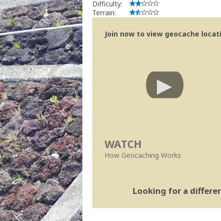
Difficulty:
Terrain:
Join now to view geocache locatio
WATCH
How Geocaching Works
Looking for a differ