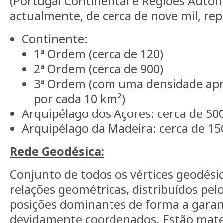
(Portugal Continental e Regiões Autón
actualmente, de cerca de nove mil, rep
Continente:
1ª Ordem (cerca de 120)
2ª Ordem (cerca de 900)
3ª Ordem (com uma densidade apr
por cada 10 km²)
Arquipélago dos Açores: cerca de 50
Arquipélago da Madeira: cerca de 15
Rede Geodésica:
Conjunto de todos os vértices geodésic
relações geométricas, distribuídos pel
posições dominantes de forma a garanti
devidamente coordenados. Estão mater