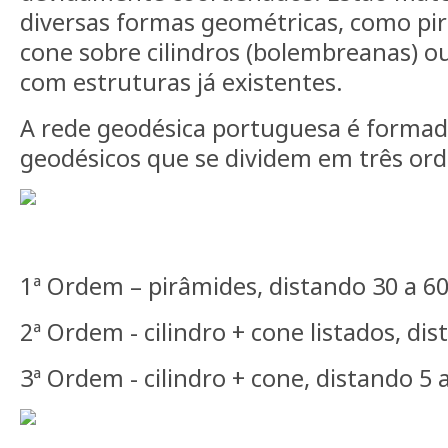
diversas formas geométricas, como pi
cone sobre cilindros (bolembreanas) o
com estruturas já existentes.
A rede geodésica portuguesa é formada
geodésicos que se dividem em três ord
1ª Ordem – pirâmides, distando 30 a 6
2ª Ordem - cilindro + cone listados, di
3ª Ordem - cilindro + cone, distando 5 