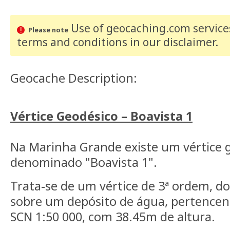
Use of geocaching.com services
Please note
terms and conditions
in our disclaimer
.
Geocache Description:
Vértice Geodésico – Boavista 1
Na Marinha Grande existe um vértice 
denominado "Boavista 1".
Trata-se de um vértice de 3ª ordem, d
sobre um depósito de água, pertencent
SCN 1:50 000, com 38.45m de altura.