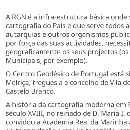
A RGN é a infra-estrutura básica onde 
cartografia do País e que serve todos 
autarquias e outros organismos públic
por força das suas actividades, necess
geograficamente os seus projectos (os
Municipais, por exemplo).
O Centro Geodésico de Portugal está s
Melriça, freguesia e concelho de Vila de
Castelo Branco.
A história da cartografia moderna em P
século XVIII, no reinado de D. Maria I
convidou a Academia Real da Marinha a 