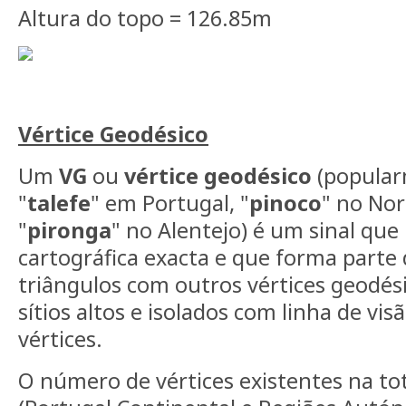
Altura do topo = 126.85m
Vértice Geodésico
Um
VG
ou
vértice geodésico
(popula
"
talefe
" em Portugal, "
pinoco
" no Nor
"
pironga
" no Alentejo) é um sinal que
cartográfica exacta e que forma parte
triângulos com outros vértices geodési
sítios altos e isolados com linha de vis
vértices.
O número de vértices existentes na tot