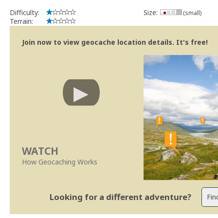
Difficulty:
Size:
(small)
Terrain:
Join now to view geocache location details. It's free!
WATCH
How Geocaching Works
Looking for a different adventure?