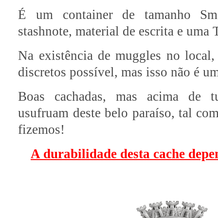
É um container de tamanho Sma
stashnote, material de escrita e uma 
Na existência de muggles no local,
discretos possível, mas isso não é u
Boas cachadas, mas acima de tu
usufruam deste belo paraíso, tal c
fizemos!
A durabilidade desta cache depe