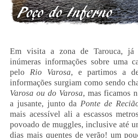
Em visita a zona de Tarouca, já 
inúmeras informações sobre uma ca
pelo
Rio Varosa
, e partimos a d
informações surgiam como sendo c
Varosa ou do Varosa
, mas ficamos n
a jusante, junto da
Ponte de Reciã
mais acessível ali a escassos metro
povoado de muggles, inclusive até um
dias mais quentes de verão! um pou