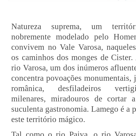
Natureza suprema, um territó
nobremente modelado pelo Home
convivem no Vale Varosa, naqueles
os caminhos dos monges de Cister. 
rio Varosa, um dos inúmeros afluent
concentra povoações monumentais, jó
românica, desfiladeiros verti
milenares, miradouros de cortar 
suculenta gastronomia. Lamego é a p
este território mágico.
Tal como o rio Paiva, o rio Varos