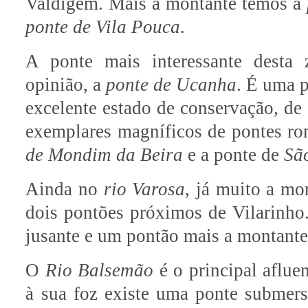
Valdigem. Mais a montante temos a
ponte de Vila Pouca
.
A ponte mais interessante desta
opinião, a
ponte de Ucanha
. É uma p
excelente estado de conservação, de
exemplares magníficos de pontes r
de Mondim da Beira
e a ponte de
Sã
Ainda no
rio Varosa
, já muito a mo
dois pontões próximos de Vilarinh
jusante e um pontão mais a montante
O
Rio Balsemão
é o principal aflue
à sua foz existe uma ponte submer