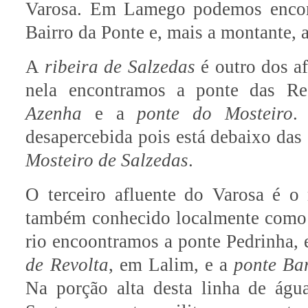
Varosa. Em Lamego podemos encon
Bairro da Ponte e, mais a montante, 
A
ribeira de Salzedas
é outro dos af
nela encontramos a ponte das R
Azenha
e a
ponte do Mosteiro
.
desapercebida pois está debaixo das 
Mosteiro de Salzedas
.
O terceiro afluente do Varosa é o 
também conhecido localmente como 
rio encoontramos a ponte Pedrinha,
de Revolta
, em Lalim, e a
ponte Ba
Na porção alta desta linha de águ