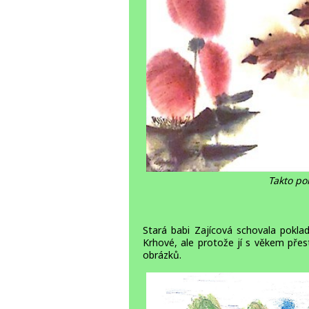
Takto po
Stará babi Zajícová schovala pokla
Krhové, ale protože jí s věkem přes
obrázků.