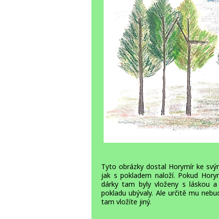
Tyto obrázky dostal Horymír ke svý
jak s pokladem naloží. Pokud Horym
dárky tam byly vloženy s láskou a
pokladu ubývaly. Ale určitě mu nebu
tam vložíte jiný.