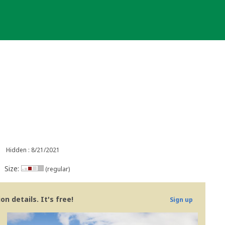
Hidden : 8/21/2021
Size:
(regular)
n details. It's free!
Sign up