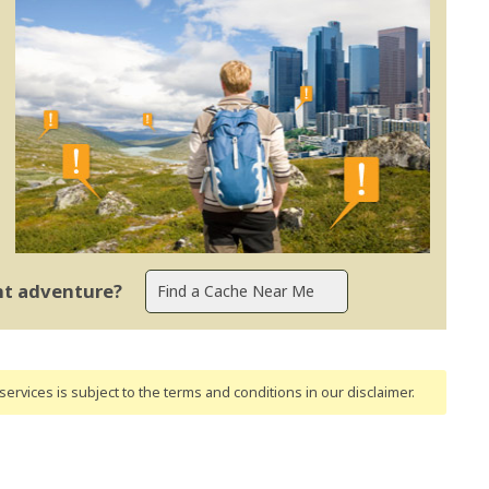
ent adventure?
ervices is subject to the terms and conditions
in our disclaimer
.