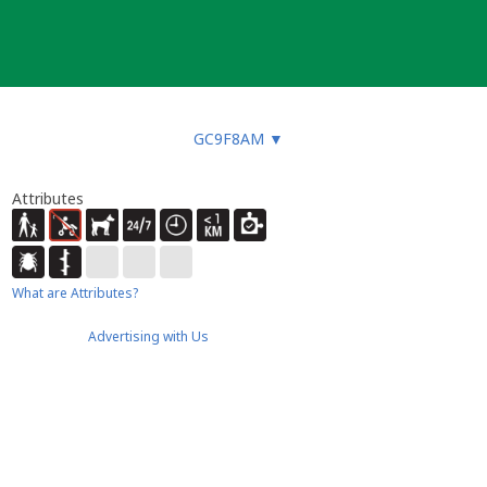
GC9F8AM
▼
Attributes
What are Attributes?
Advertising with Us