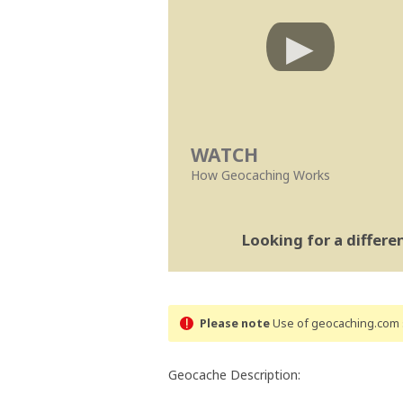
WATCH
How Geocaching Works
Looking for a differ
Please note
Use of geocaching.com s
Geocache Description: