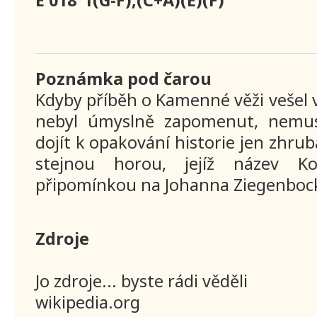
Poznámka pod čarou
Kdyby příběh o Kamenné věži vešel 
nebyl úmyslně zapomenut, nemus
dojít k opakování historie jen zhru
stejnou horou, jejíž název Ko
připomínkou na Johanna Ziegenboc
Zdroje
Jo zdroje... byste rádi věděli
wikipedia.org