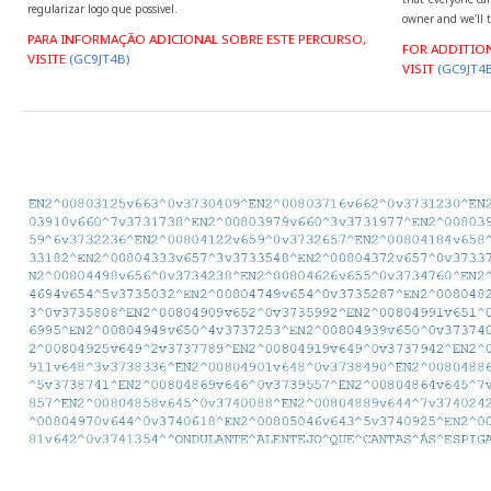
regularizar logo que possivel.
owner and we'll t
PARA INFORMAÇÃO ADICIONAL SOBRE ESTE PERCURSO,
FOR ADDITIO
VISITE
(GC9JT4B)
VISIT
(GC9JT4B