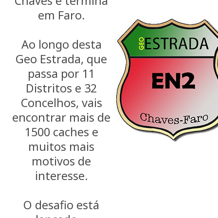
Chaves e termina
em Faro.
Ao longo desta
Geo Estrada, que
passa por 11
Distritos e 32
Concelhos, vais
encontrar mais de
1500 caches e
muitos mais
motivos de
interesse.
O desafio está