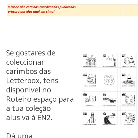
Se gostares de
coleccionar
carimbos das
Letterbox, tens
disponivel no
Roteiro espaço para
a tua coleção
alusiva à EN2.
Dá uma