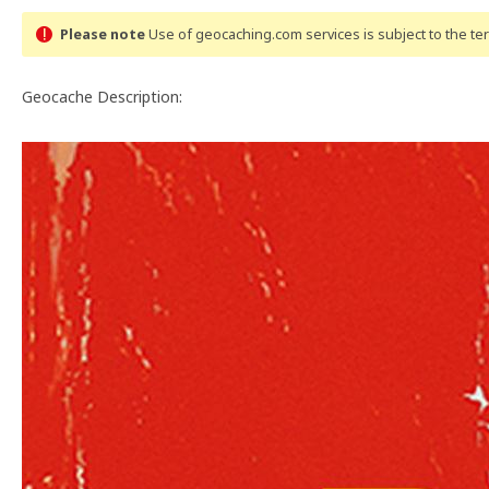
Please note
Use of geocaching.com services is subject to the t
Geocache Description: