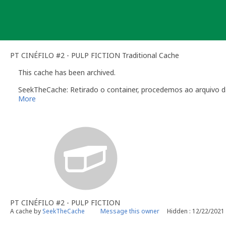
Skip
to
content
PT CINÉFILO #2 - PULP FICTION Traditional Cache
This cache has been archived.
SeekTheCache: Retirado o container, procedemos ao arquivo d
More
PT CINÉFILO #2 - PULP FICTION
A cache by
SeekTheCache
Message this owner
Hidden : 12/22/2021