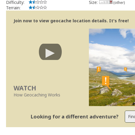
Difficulty:
Size:
(other)
Terrain:
Join now to view geocache location details. It's free!
WATCH
How Geocaching Works
Looking for a different adventure?