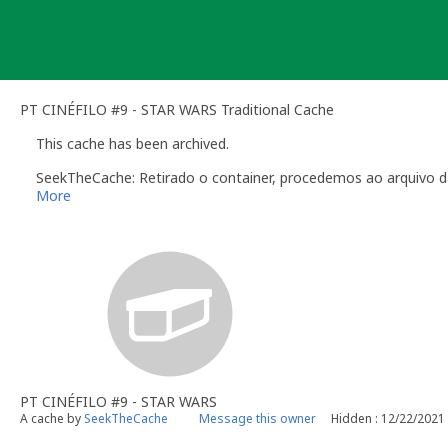
Skip
to
content
PT CINÉFILO #9 - STAR WARS Traditional Cache
This cache has been archived.
SeekTheCache: Retirado o container, procedemos ao arquivo d
More
PT CINÉFILO #9 - STAR WARS
A cache by
SeekTheCache
Message this owner
Hidden : 12/22/2021