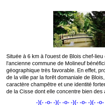
Située à 6 km à l'ouest de Blois chef-lieu 
l'ancienne commune de Molineuf bénéfici
géographique très favorable. En effet, p
de la ville par la forêt domaniale de Blois
caractère champêtre et une identité forte
de la Cisse dont elle concentre bien des a
-)(- -o- -)(- -o- -)(- -o- -)(- -o-