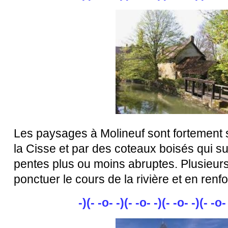
Les paysages à Molineuf sont fortement st
la Cisse et par des coteaux boisés qui s
pentes plus ou moins abruptes. Plusieur
ponctuer le cours de la rivière et en renf
-)(- -o- -)(- -o- -)(- -o- -)(- -o-