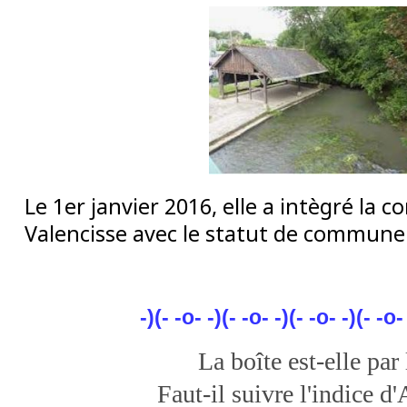
Le 1er janvier 2016, elle a intègré la
Valencisse avec le statut de commune
-)(- -o- -)(- -o- -)(- -o- -)(- -o-
La boîte est-elle par
Faut-il suivre l'indice 