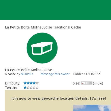
Skip
to
content
La Petite Boîte Molineuvoise Traditional Cache
La Petite Boîte Molineuvoise
A cache by
MiTus57
Message this owner
Hidden : 1/13/2022
Difficulty:
Size:
(micro)
Terrain:
Join now to view geocache location details. It's free!