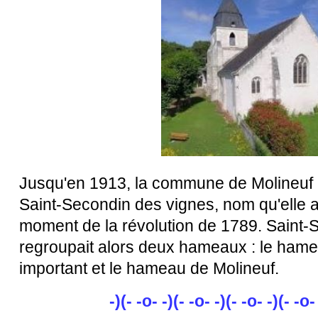
Jusqu'en 1913, la commune de Molineuf p
Saint-Secondin des vignes, nom qu'elle a
moment de la révolution de 1789. Saint-
regroupait alors deux hameaux : le hame
important et le hameau de Molineuf.
-)(- -o- -)(- -o- -)(- -o- -)(- -o-