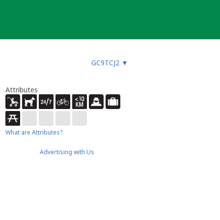
GC9TCJ2
▼
Attributes
What are Attributes?
Advertising with Us