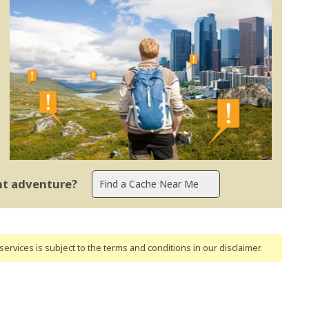
ent adventure?
ervices is subject to the terms and conditions
in our disclaimer
.