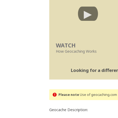
WATCH
How Geocaching Works
Looking for a differ
Please note
Use of geocaching.com s
Geocache Description: