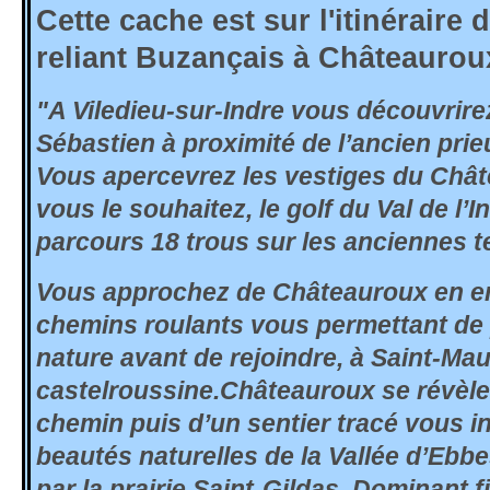
Cette cache est sur l'itinéraire
reliant Buzançais à Châteaurou
"
A Viledieu-sur-Indre vous découvrirez
Sébastien à proximité de l’ancien prie
Vous apercevrez les vestiges du Châtea
vous le souhaitez, le golf du Val de l
parcours 18 trous sur les anciennes t
Vous approchez de Châteauroux en e
chemins roulants vous permettant de p
nature avant de rejoindre, à Saint-Mau
castelroussine.Châteauroux se révèle
chemin puis d’un sentier tracé vous in
beautés naturelles de la Vallée d’Ebb
par la prairie Saint-Gildas. Dominant f