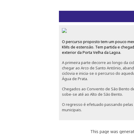
O percurso proposto tem um pouco me
KMs de estensão. Tem partida e chega
exterior da Porta Velha da Lagoa.
A primeira parte decorre ao longo da cic
chegar ao Arco de Santo António, aba
ciclovia e inicia-se o percurso do aqued
Água de Prata.
Chegados ao Convento de São Bento de 
sobe-se até ao Alto de São Bento.
O regresso é efetuado passando pelas 
municipais.
This page was genera