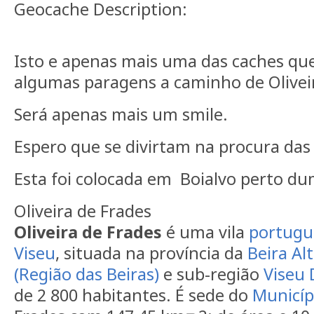
Geocache Description:
Isto e apenas mais uma das caches que
algumas paragens a caminho de Oliveir
Será apenas mais um smile.
Espero que se divirtam na procura da
Esta foi colocada em Boialvo perto d
Oliveira de Frades
Oliveira de Frades
é uma vila
portugu
Viseu
, situada na província da
Beira Al
(Região das Beiras)
e sub-região
Viseu 
de 2 800 habitantes. É sede do
Municíp