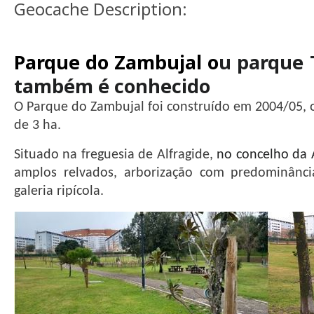
Geocache Description:
Parque do Zambujal o
u parque 
também é conhecido
O Parque do Zambujal foi construído em 2004/05,
de 3 ha.
Situado na freguesia de Alfragide,
no concelho da
amplos relvados, arborização com predominânci
galeria ripícola.