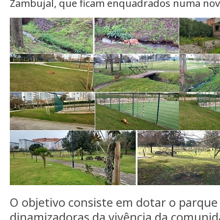
Zambujal, que ficam enquadrados numa nova
O objetivo consiste em dotar o parque
dinamizadoras da vivência da comunid