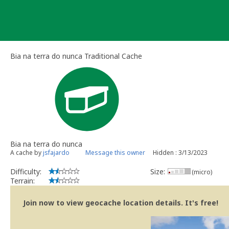
Skip
to
content
Bia na terra do nunca Traditional Cache
Bia na terra do nunca
A cache by
jsfajardo
Message this owner
Hidden : 3/13/2023
Difficulty:
Size:
(micro)
Terrain:
Join now to view geocache location details. It's free!