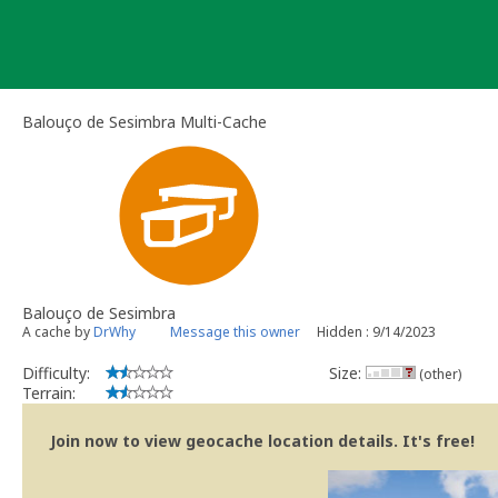
Skip
to
content
Balouço de Sesimbra Multi-Cache
Balouço de Sesimbra
A cache by
DrWhy
Message this owner
Hidden : 9/14/2023
Difficulty:
Size:
(other)
Terrain:
Join now to view geocache location details. It's free!