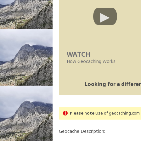
WATCH
How Geocaching Works
Looking for a differ
Please note
Use of geocaching.com s
Geocache Description: