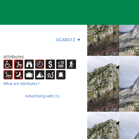
GCA8G1Z
▼
Attributes
What are Attributes?
Advertising with Us