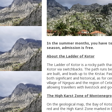
In the summer months, you have to 
season, admission is free.
About the Ladder of Kotor
The Ladder of Kotor is a rocky path th
Kotor via switchbacks. The path runs beh
are built, and leads up to the Krstac Pa
both significant and historical, as for 
village of Njegusi and the region of Cet
allowing travellers with livestock and g
The High Karst Zone of Montenegro
On the geological map, the Bay of Kotor
red and the High Karst Zone marked in l