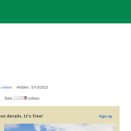
s owner
Hidden : 5/10/2023
Size:
(other)
n details. It's free!
Sign up