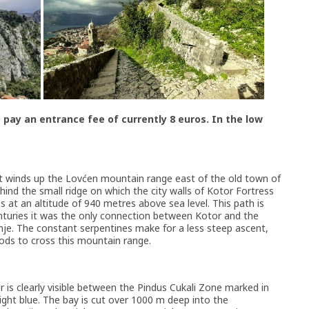
pay an entrance fee of currently 8 euros. In the low
at winds up the Lovćen mountain range east of the old town of
ind the small ridge on which the city walls of Kotor Fortress
ss at an altitude of 940 metres above sea level. This path is
centuries it was the only connection between Kotor and the
inje. The constant serpentines make for a less steep ascent,
oods to cross this mountain range.
 is clearly visible between the Pindus Cukali Zone marked in
ight blue. The bay is cut over 1000 m deep into the