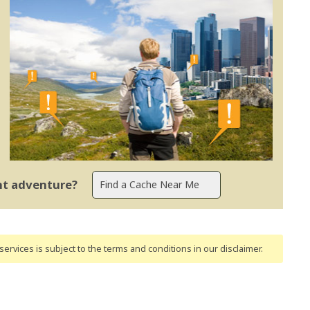
ent adventure?
ervices is subject to the terms and conditions
in our disclaimer
.