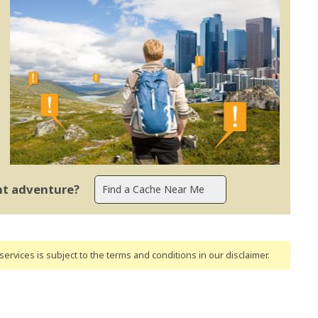
ent adventure?
ervices is subject to the terms and conditions
in our disclaimer
.