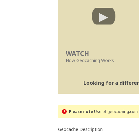
WATCH
How Geocaching Works
Looking for a differ
Please note
Use of geocaching.com s
Geocache Description: