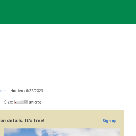
wner
Hidden : 6/22/2023
Size:
(micro)
n details. It's free!
Sign up