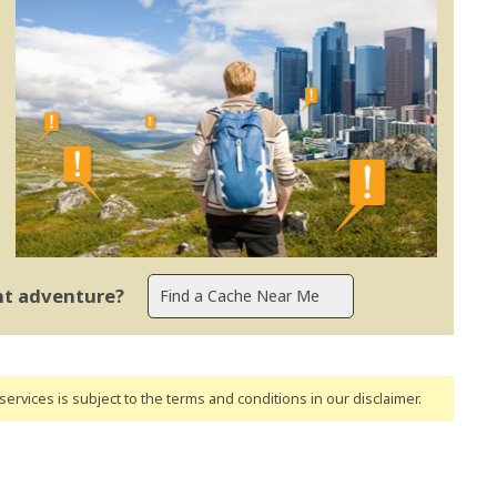
ent adventure?
ervices is subject to the terms and conditions
in our disclaimer
.