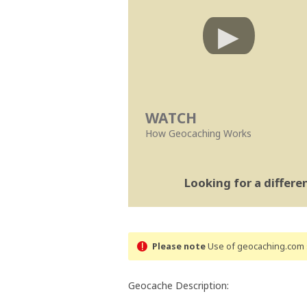
WATCH
How Geocaching Works
Looking for a differ
Please note
Use of geocaching.com s
Geocache Description: