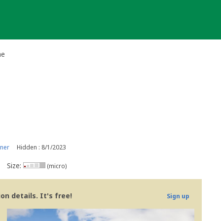
he
ner
Hidden : 8/1/2023
Size:
(micro)
n details. It's free!
Sign up