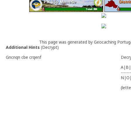
This page was generated by Geocaching Portug
Additional Hints
(
Decrypt
)
Gncnqn cbe crqenf
Decr
A|B|
-------
N|O
(lett