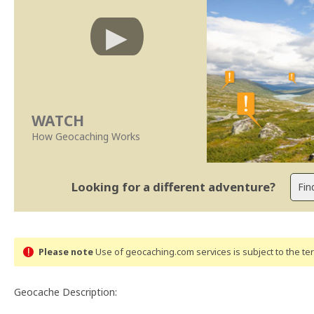
WATCH
How Geocaching Works
Looking for a different adventure?
Please note
Use of geocaching.com services is subject to the t
Geocache Description: