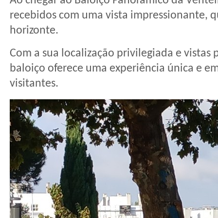
Ao chegar ao Baloiço Panorâmico da Venteira
recebidos com uma vista impressionante, q
horizonte.
Com a sua localização privilegiada e vistas
baloiço oferece uma experiência única e e
visitantes.