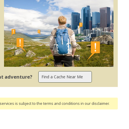
ent adventure?
ervices is subject to the terms and conditions
in our disclaimer
.