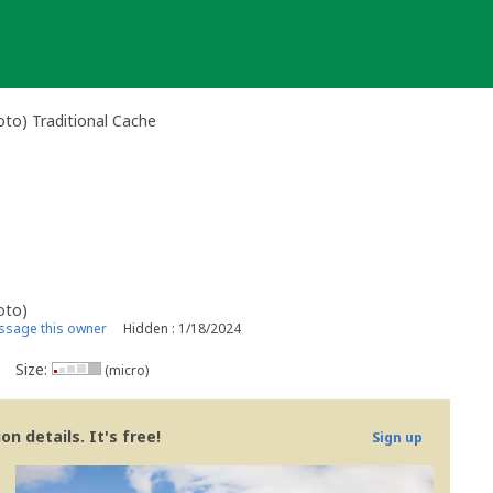
oto) Traditional Cache
oto)
sage this owner
Hidden : 1/18/2024
Size:
(micro)
n details. It's free!
Sign up