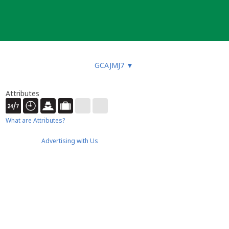
GCAJMJ7
▼
Attributes
What are Attributes?
Advertising with Us