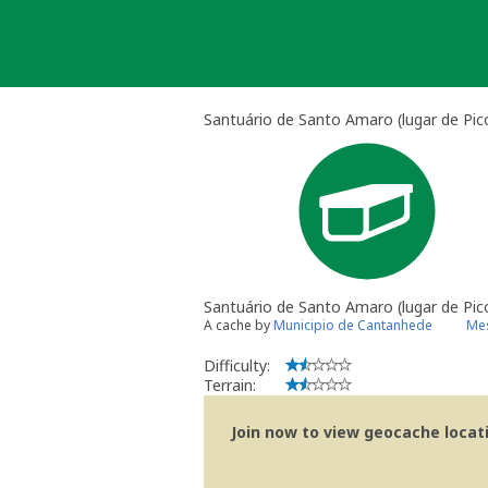
Skip
to
content
Santuário de Santo Amaro (lugar de Pic
Santuário de Santo Amaro (lugar de Pic
A cache by
Municipio de Cantanhede
Mes
Difficulty:
Terrain:
Join now to view geocache locatio