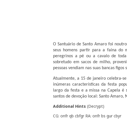
O Santuário de Santo Amaro foi noutro
seus homens partir para a faina do
peregrinos a pé ou a cavalo de toda
sobretudo em sacos de milho, provenie
pessoas vendiam nas suas bancas figos s
Atualmente, a 15 de janeiro celebra-s
inúmeras características da festa pop
largo da festa e a missa na Capela é 
santos de devoção local: Santo Amaro, 
Additional Hints
(
Decrypt
)
CG: onfr qb cbfgr RA: onfr bs gur cbyr