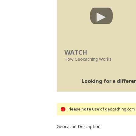
WATCH
How Geocaching Works
Looking for a differ
Please note
Use of geocaching.com s
Geocache Description: