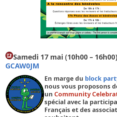
Samedi 17 mai (10h00 – 16h00
GCAW0JM
En marge du
block part
nous vous proposons de
un
Community Celebrat
spécial avec la partici
Français et des associat