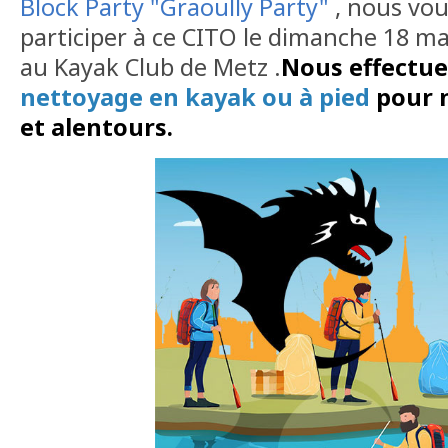
Block Party "Graoully Party"
, nous vo
participer à ce CITO le dimanche 18 ma
au Kayak Club de Metz .
Nous effectue
nettoyage en kayak ou à pied
pour 
et alentours
.