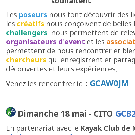
souhaitent
Les
poseurs
nous font découvrir des lie
les
créatifs
nous conçoivent de belles b
challengers
nous permettent de relever
organisateurs d'event
et les
associa
permettent de nous rencontrer
et bie
chercheurs
qui enregistrent et partag
découvertes et leurs expériences,
GCAW0JM
Venez les rencontrer ici :
Dimanche 18 mai -
CITO
GCB
En partenariat avec le
Kayak Club de 