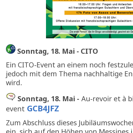
Sonntag, 18. Mai -
CITO
Ein CITO-Event an einem noch festzule
jedoch mit dem Thema nachhaltige En
wird.
Sonntag, 18. Mai -
Au-revoir et à 
GCB4JFZ
event
Zum Abschluss dieses Jubiläumswochen
ein, sich auf den Höhen von Messines i