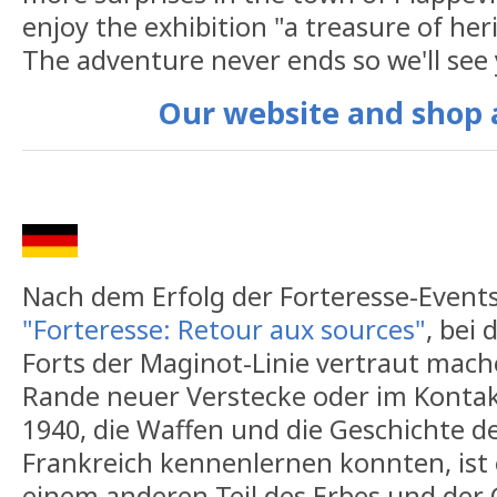
enjoy the exhibition "a treasure of her
The adventure never ends so we'll see 
Our website and shop a
Nach dem Erfolg der Forteresse-Event
"Forteresse: Retour aux sources"
, bei
Forts der Maginot-Linie vertraut mac
Rande neuer Verstecke oder im Kontak
1940, die Waffen und die Geschichte d
Frankreich kennenlernen konnten, ist e
einem anderen Teil des Erbes und der