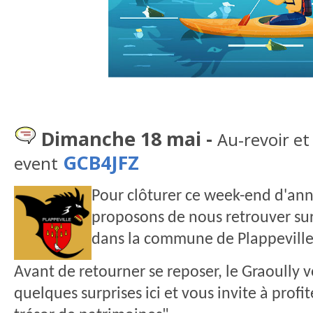
Dimanche 18 mai -
Au-revoir et
GCB4JFZ
event
Pour cl
ôturer ce week-end d'ann
proposons de nous retrouver sur
dans la commune de Plappevill
Avant de retourner se reposer, le Graoully
quelques surprises ici et vous invite à profi