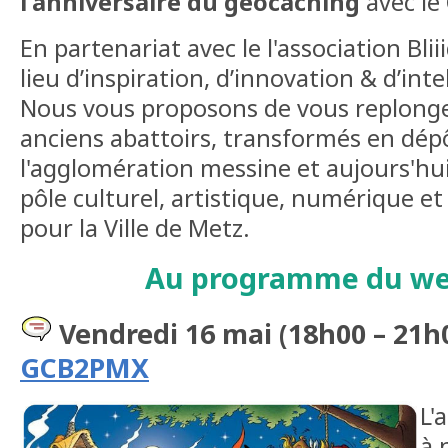
l'anniversaire du geocaching
avec le
En partenariat avec le l'association Bliii
lieu d’inspiration, d’innovation & d’inte
Nous vous proposons de vous replonge
anciens abattoirs, transformés en dép
l'agglomération messine et aujours'hu
pôle culturel, artistique, numérique 
pour la Ville de Metz.
Au programme du we
Vendredi 16 mai (18h00 – 21h
GCB2PMX
L'
à 