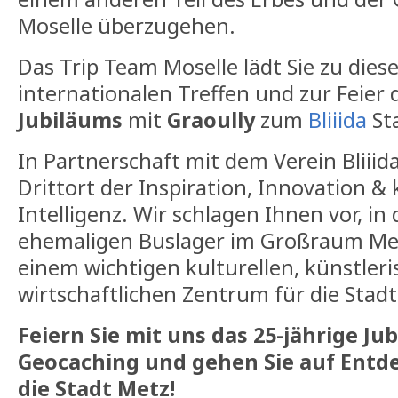
Moselle überzugehen.
Das Trip Team Moselle lädt Sie zu die
internationalen Treffen und zur Feier
Jubiläums
mit
Graoully
zum
Bliiida
Sta
In Partnerschaft mit dem Verein Bliiid
Drittort der Inspiration, Innovation & 
Intelligenz. Wir schlagen Ihnen vor, in
ehemaligen Buslager im Großraum Me
einem wichtigen kulturellen, künstleri
wirtschaftlichen Zentrum für die Stadt
Feiern Sie mit uns das 25-jährige Ju
Geocaching und gehen Sie auf Entd
die Stadt Metz!