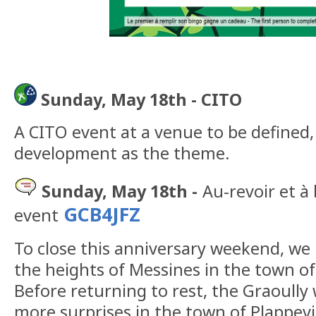
Sunday, May 18th -
CITO
A CITO event at a venue to be defined,
development as the theme.
Sunday, May 18th -
Au-revoir et à
GCB4JFZ
event
To close this anniversary weekend, we 
the heights of Messines in the town of
Before returning to rest, the Graoully w
more surprises in the town of Plappevil