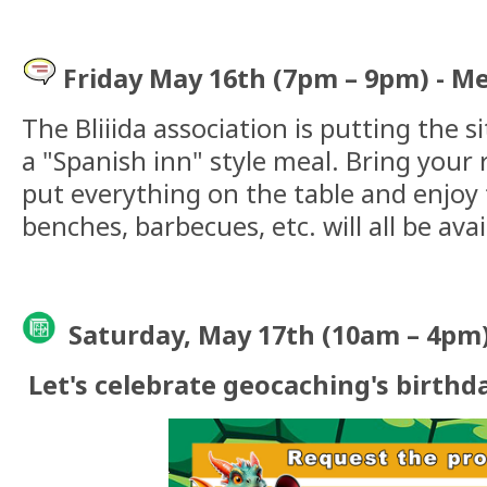
Friday May 16th (7pm – 9pm)
- M
The Bliiida association is putting the si
a "Spanish inn" style meal. Bring your r
put everything on the table and enjoy 
benches, barbecues, etc. will all be avai
Saturday, May 17th (10am – 4pm
Let's celebrate geocaching's birthd