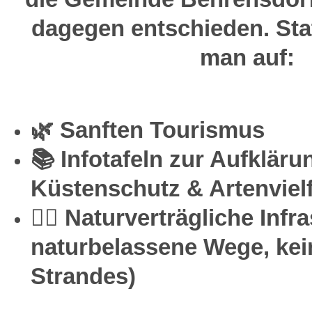
dagegen entschieden. Sta
man auf:
🌿 Sanften Tourismus
📚 Infotafeln zur Aufkläru
Küstenschutz & Artenvielf
🚶‍♀️ Naturverträgliche Infra
naturbelassene Wege, ke
Strandes)