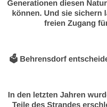
Generationen diesen Natu
können. Und sie sichern l
freien Zugang für
🗳️ Behrensdorf entscheide
In den letzten Jahren wurde
Teile des Strandes ersch