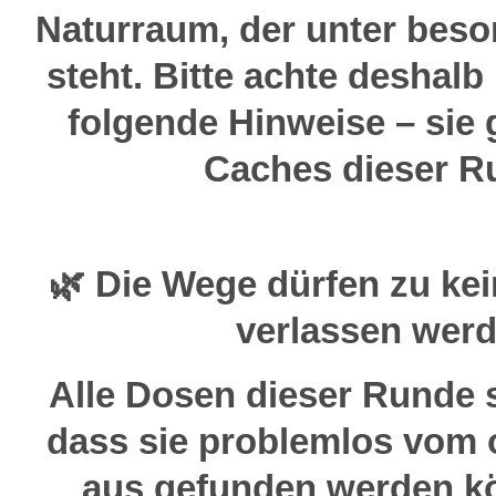
Naturraum, der unter bes
steht. Bitte achte deshal
folgende Hinweise – sie g
Caches dieser R
🌿 Die Wege dürfen zu ke
verlassen werd
Alle Dosen dieser Runde s
dass sie problemlos vom o
aus gefunden werden k