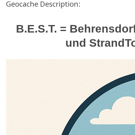
Geocache Description:
B.E.S.T. = Behrensdorf
und StrandT