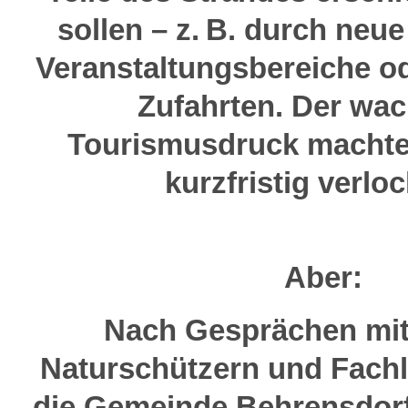
sollen – z. B. durch neue
Veranstaltungsbereiche od
Zufahrten. Der wa
Tourismusdruck machte
kurzfristig verlo
Aber:
Nach Gesprächen mit
Naturschützern und Fachl
die Gemeinde Behrensdor