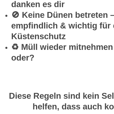
danken es dir
🚫 Keine Dünen betreten –
empfindlich & wichtig für
Küstenschutz
♻️ Müll wieder mitnehmen 
oder?
Diese Regeln sind kein Se
helfen, dass auch 