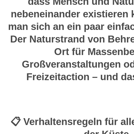
dass Mensch und Natu
nebeneinander existieren
man sich an ein paar einfa
Der Naturstrand von Behre
Ort für Massenbe
Großveranstaltungen o
Freizeitaction – und das
📋 Verhaltensregeln für al