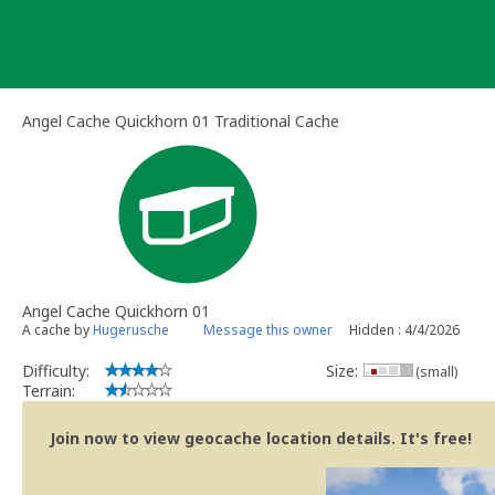
Skip
to
content
Angel Cache Quickhorn 01 Traditional Cache
Angel Cache Quickhorn 01
A cache by
Hugerusche
Message this owner
Hidden : 4/4/2026
Difficulty:
Size:
(small)
Terrain:
Join now to view geocache location details. It's free!