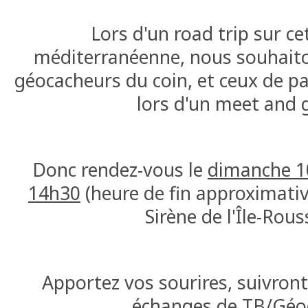
Lors d'un road trip sur cet
méditerranéenne, nous souhaito
géocacheurs du coin, et ceux de
lors d'un meet and 
Donc rendez-vous le
dimanche 1
14h30
(heure de fin approximativ
Sirène de l'Île-Rous
Apportez vos sourires, suivron
échanges de TB/Géo