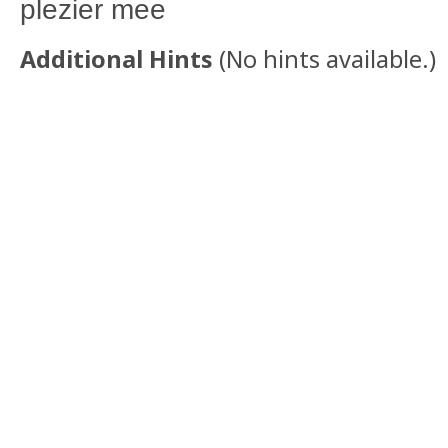
plezier mee
Additional Hints
(
No hints available.
)