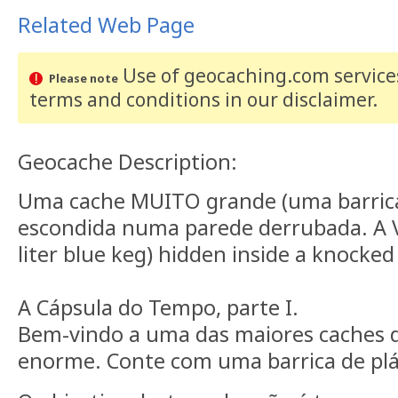
Related Web Page
Use of geocaching.com services
Please note
terms and conditions
in our disclaimer
.
Geocache Description:
Uma cache MUITO grande (uma barrica a
escondida numa parede derrubada. A V
liter blue keg) hidden inside a knocked
A Cápsula do Tempo, parte I.
Bem-vindo a uma das maiores caches d
enorme. Conte com uma barrica de plást