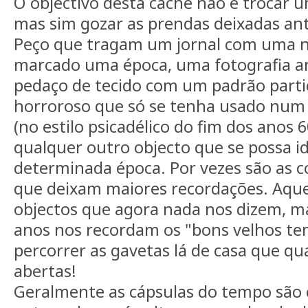
O objectivo desta cache não é trocar 
mas sim gozar as prendas deixadas an
Peço que tragam um jornal com uma n
marcado uma época, uma fotografia a
pedaço de tecido com um padrão part
horroroso que só se tenha usado num
(no estilo psicadélico do fim dos anos 
qualquer outro objecto que se possa i
determinada época. Por vezes são as c
que deixam maiores recordações. Aqu
objectos que agora nada nos dizem, m
anos nos recordam os "bons velhos te
percorrer as gavetas lá de casa que q
abertas!
Geralmente as cápsulas do tempo são 