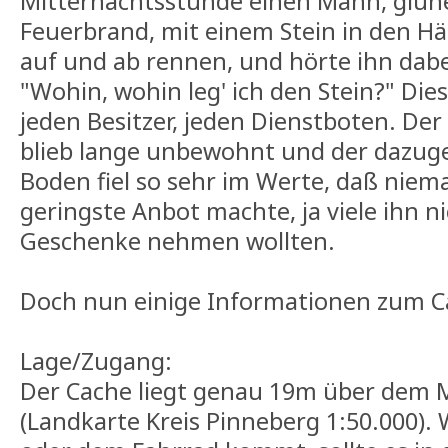
Mitternachtsstunde einen Mann, glühe
Feuerbrand, mit einem Stein in den Hä
auf und ab rennen, und hörte ihn dabei
"Wohin, wohin leg' ich den Stein?" Die
jeden Besitzer, jeden Dienstboten. De
blieb lange unbewohnt und der dazug
Boden fiel so sehr im Werte, daß nie
geringste Anbot machte, ja viele ihn 
Geschenke nehmen wollten.
Doch nun einige Informationen zum Ca
Lage/Zugang:
Der Cache liegt genau 19m über dem 
(Landkarte Kreis Pinneberg 1:50.000).