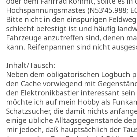
oder dem Fahrrad kommt, sollte es in 
Hochspannungsmastes (N53'45.988; E09
Bitte nicht in den einspurigen Feldweg
schlecht befestigt ist und häufig landw
Fahrzeuge anzutreffen sind, denen ma
kann. Reifenpannen sind nicht ausgesc
Inhalt/Tausch:
Neben dem obligatorischen Logbuch plu
den Cache vorwiegend mit Gegenstände
den Elektronikbastler interessant sein
möchte ich auf mein Hobby als Funka
Schatzsucher, die damit nichts anfang
einige übliche Alltagsgegenstände dep
mir jedoch, daß hauptsächlich der Tau