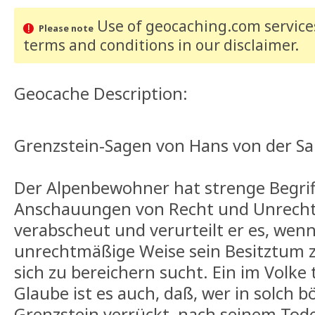
Use of geocaching.com services
Please note
terms and conditions
in our disclaimer
.
Geocache Description:
Grenzstein-Sagen von Hans von der Sa
Der Alpenbewohner hat strenge Begri
Anschauungen von Recht und Unrecht
verabscheut und verurteilt er es, wen
unrechtmäßige Weise sein Besitztum 
sich zu bereichern sucht. Ein im Volke 
Glaube ist es auch, daß, wer in solch b
Grenzstein verrückt, nach seinem Tod