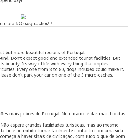
 spend day!
ere are NO easy caches!!!
est but more beautiful regions of Portugal.
und. Don’t expect good and extended tourist facilities. But
ts beauty. Its way of life with every thing that implies.
ficulties. Every one from 8 to 80, dogs included could make it.
 please don’t park your car on one of the 3 micro-caches.
ões mais pobres de Portugal. No entanto é das mais bonitas.
. Não espere grandes facilidades turísticas, mas ao mesmo
nda lhe é permitido tomar facilmente contacto com uma vida
 começa a haver sinais de civilização, com tudo o que de bom