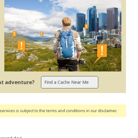
ent adventure?
ervices is subject to the terms and conditions
in our disclaimer
.