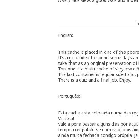
A very nice view, a good walk and a well
Th
English:
This cache is placed in one of this poor
It’s a good idea to spend some days aro
take that as an original preservation of i
This one is a multi-cache of very low dif
The last container is regular sized and,
There is a quiz and a final job. Enjoy.
Português:
Esta cache esta colocada numa das regi
Visite-a!
Vale a pena passar alguns dias por aqui
tempo congratule-se com isso, pois ai
ainda muita fechada consigo própria. Já