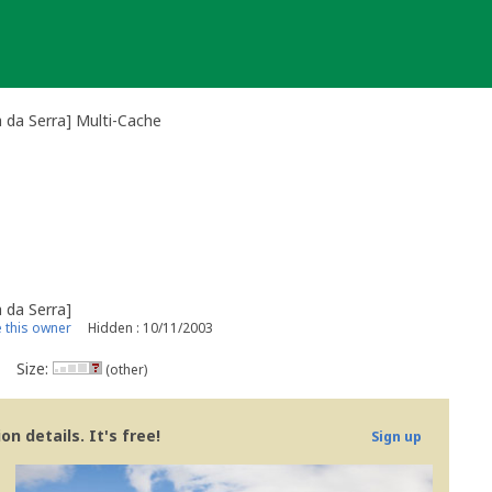
 Serra] Multi-Cache
a Serra]
this owner
Hidden : 10/11/2003
Size:
(other)
n details. It's free!
Sign up