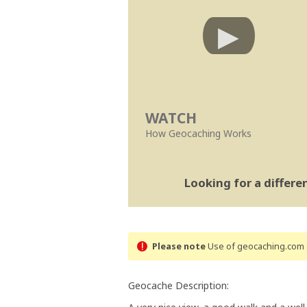
WATCH
How Geocaching Works
Looking for a differ
Please note
Use of geocaching.com s
Geocache Description: