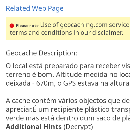
Related Web Page
Use of geocaching.com services
Please note
terms and conditions
in our disclaimer
.
Geocache Description:
O local está preparado para receber vi
terreno é bom. Altitude medida no loca
deixada - 670m, o GPS estava na altur
A cache contém vários objectos que d
apreciar.É um recipiente plástico tra
verde mas está dentro dum saco de plá
Additional Hints
(
Decrypt
)