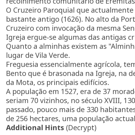
recolhimento comunitário de Eremitas
O Cruzeiro Paroquial que actualmente 
bastante antigo (1626). No alto da Por
Cruzeiro com invocação da mesma Sen
Igreja ergue-se algumas das antigas cr
Quanto a alminhas existem as "Alminha
lugar de Vila Verde.
Freguesia essencialmente agrícola, te
Bento que é brasonada na Igreja, na d
da Mota, os principais edifícios.
A população em 1527, era de 37 morado
seriam 70 vizinhos, no século XVIII, 13
passado, pouco mais de 330 habitante
de 256 hectares, uma população actual
Additional Hints
(
Decrypt
)