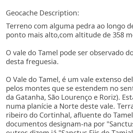
Geocache Description:
Terreno com alguma pedra ao longo d
ponto mais alto,com altitude de 358 m
O vale do Tamel pode ser observado d
desta freguesia.
O Vale do Tamel, é um vale extenso de
pelos montes que se estendem no sent
da Gatanha, São Lourenço e Roriz). Est
numa planície a Norte deste vale. Terra
ribeiro do Cortinhal, afluente do Tame
documentos designam-na por "Sanctus 
outros dizem já "Sanctus Fiis do Tamia