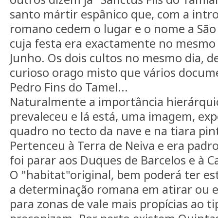
santo mártir espânico que, com a intr
romano cedem o lugar e o nome a São 
cuja festa era exactamente no mesmo di
Junho. Os dois cultos no mesmo dia, 
curioso orago misto que vários docu
Pedro Fins do Tamel...
Naturalmente a importância hierárqui
prevaleceu e lá está, uma imagem, exp
quadro no tecto da nave e na tiara pin
Pertenceu à Terra de Neiva e era padroa
foi parar aos Duques de Barcelos e à C
O "habitat"original, bem poderá ter e
a determinação romana em atirar ou 
para zonas de vale mais propícias ao t