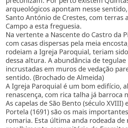
preconizam. Por perto existem Quintas,
arqueológicos apontam nesse sentid
Santo António de Crestes, com terras a
Campo a esta freguesia.
Na vertente a Nascente do Castro da Pi
com casas dispersas pela meia encosta,
rodeiam a Igreja Paroquial, teriam sido
dessa altura. A abundância de tegulae
incrustadas em muros de vedação par
sentido. (Brochado de Almeida)
A Igreja Paroquial é um bom edifício, al
renascença, com rica talha já barroca n
As capelas de São Bento (século XVIII)
Portela (1691) são os mais importantes 
romaria. Esta última anda rodeada d