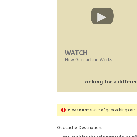
WATCH
How Geocaching Works
Looking for a differ
Please note
Use of geocaching.com s
Geocache Description: