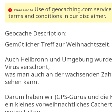
Use of geocaching.com services
Please note
terms and conditions
in our disclaimer
.
Geocache Description:
Gemütlicher Treff zur Weihnachtszeit.
Auch Heilbronn und Umgebung wurde 
Virus verschont,
was man auch an der wachsenden Zahl 
sehen kann.
Darum haben wir (GPS-Gurus und die 
ein kleines vorweihnachtliches Cachert
veranstalten.