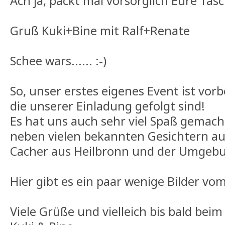
Ach ja, packt mal vorsorglich Eure Tas
Gruß Kuki+Bine mit Ralf+Renate
Schee wars...... :-)
So, unser erstes eigenes Event ist vorbe
die unserer Einladung gefolgt sind!
Es hat uns auch sehr viel Spaß gemach
neben vielen bekannten Gesichtern au
Cacher aus Heilbronn und der Umgeb
Hier gibt es ein paar wenige Bilder vom
Viele Grüße und vielleich bis bald beim 