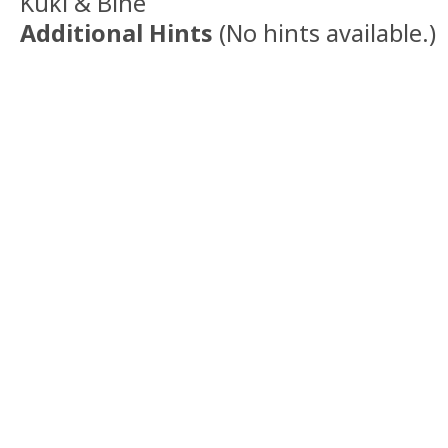
Kuki & Bine
Additional Hints
(
No hints available.
)