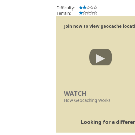
Difficulty:
Terrain:
Join now to view geocache locatio
WATCH
How Geocaching Works
Looking for a differ