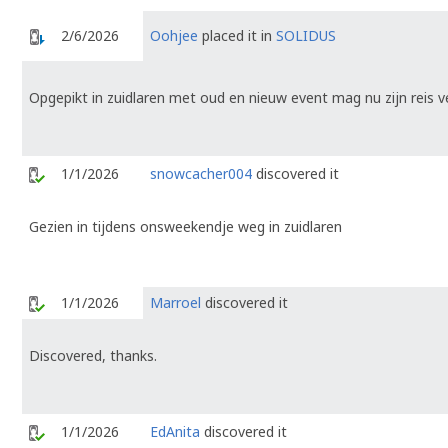
2/6/2026
Oohjee
placed it in
SOLIDUS
Opgepikt in zuidlaren met oud en nieuw event mag nu zijn reis 
1/1/2026
snowcacher004
discovered it
Gezien in tijdens onsweekendje weg in zuidlaren
1/1/2026
Marroel
discovered it
Discovered, thanks.
1/1/2026
EdAnita
discovered it