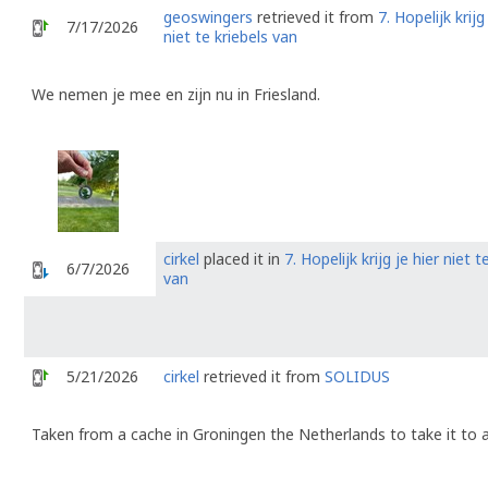
geoswingers
retrieved it from
7. Hopelijk krijg
7/17/2026
niet te kriebels van
We nemen je mee en zijn nu in Friesland.
cirkel
placed it in
7. Hopelijk krijg je hier niet t
6/7/2026
van
5/21/2026
cirkel
retrieved it from
SOLIDUS
Taken from a cache in Groningen the Netherlands to take it to a