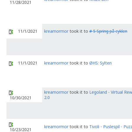
11/28/2021
11/1/2021
kreamormor
took it to
# 5 Spring på cyklen
11/1/2021
kreamormor
took it to
ØHS: Sylten
kreamormor
took it to
Legoland - Virtual Re
2.0
10/30/2021
kreamormor
took it to
Tivoli - Puslespil - Puz
10/23/2021