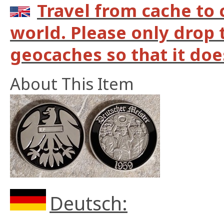
Travel from cache to
world. Please only drop 
geocaches so that it does
About This Item
Deutsch: