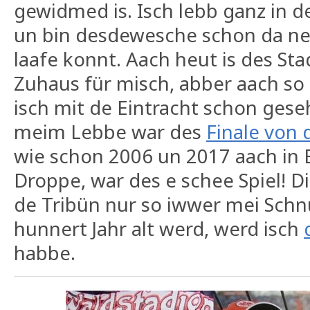
gewidmed is. Isch lebb ganz in 
un bin desdewesche schon da ne
laafe konnt. Aach heut is des Sta
Zuhaus für misch, abber aach so
isch mit de Eintracht schon ges
meim Lebbe war des
Finale von
wie schon 2006 un 2017 aach in B
Droppe, war des e schee Spiel! D
de Tribün nur so iwwer mei Sch
hunnert Jahr alt werd, werd isch
habbe.