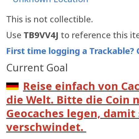
This is not collectible.
Use
TB9VV4J
to reference this it
First time logging a Trackable? 
Current Goal
Reise einfach von Ca
die Welt. Bitte die Coin 
Geocaches legen, damit s
verschwindet.