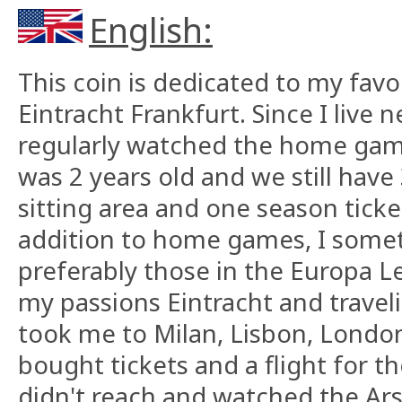
English:
This coin is dedicated to my favo
Eintracht Frankfurt. Since I live 
regularly watched the home games
was 2 years old and we still have 
sitting area and one season ticke
addition to home games, I somet
preferably those in the Europa 
my passions Eintracht and travel
took me to Milan, Lisbon, London
bought tickets and a flight for th
didn't reach and watched the Ar