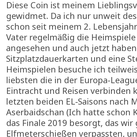
Diese Coin ist meinem Lieblingsv
gewidmet. Da ich nur unweit des
schon seit meinem 2. Lebensja
Vater regelmäßig die Heimspiele
angesehen und auch jetzt haben
Sitzplatzdauerkarten und eine S
Heimspielen besuche ich teilwei
liebsten die in der Europa-Leag
Eintracht und Reisen verbinden k
letzten beiden EL-Saisons nach M
Aserbaidschan (Ich hatte schon K
das Finale 2019 besorgt, das wi
Elfmeterschießen verpassten, un