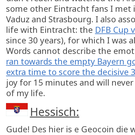
some other Eintracht fans I met in
Vaduz and Strasbourg. I also ass
life with Eintracht: the
DFB Cup v
since 30 years), for which I was a
Words cannot describe the emotio
ran towards the empty Bayern goa
extra time to score the decisive 3
joy for 15 minutes and will never
of my life.
Hessisch:
Gude! Des hier is e Geocoin die 