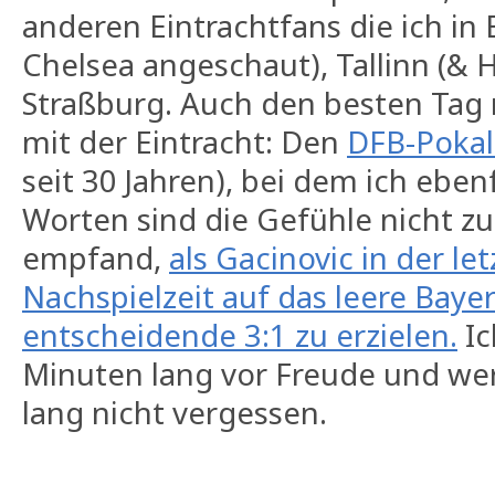
anderen Eintrachtfans die ich in 
Chelsea angeschaut), Tallinn (& H
Straßburg. Auch den besten Tag
mit der Eintracht: Den
DFB-Pokal
seit 30 Jahren), bei dem ich ebenf
Worten sind die Gefühle nicht zu
empfand,
als Gacinovic in der le
Nachspielzeit auf das leere Baye
entscheidende 3:1 zu erzielen.
Ic
Minuten lang vor Freude und we
lang nicht vergessen.