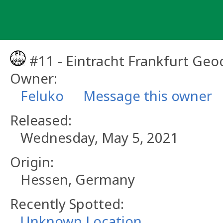
Skip
to
content
#11 - Eintracht Frankfurt Geo
Owner:
Feluko
Message this owner
Released:
Wednesday, May 5, 2021
Origin:
Hessen, Germany
Recently Spotted:
Unknown Location