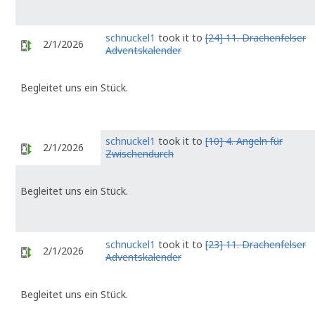
schnuckel1
took it to
[24] 11. Drachenfelser
2/1/2026
Adventskalender
Begleitet uns ein Stück.
schnuckel1
took it to
[10] 4. Angeln für
2/1/2026
Zwischendurch
Begleitet uns ein Stück.
schnuckel1
took it to
[23] 11. Drachenfelser
2/1/2026
Adventskalender
Begleitet uns ein Stück.