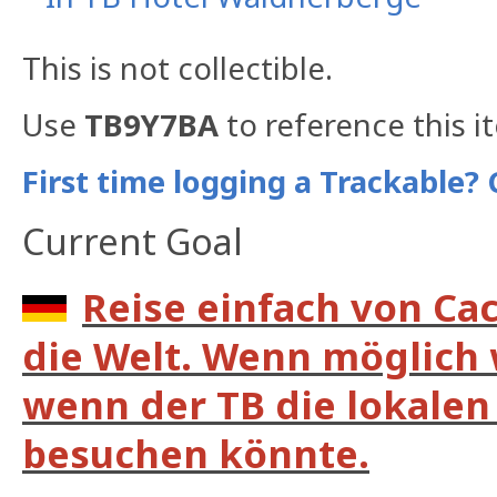
This is not collectible.
Use
TB9Y7BA
to reference this i
First time logging a Trackable? 
Current Goal
Reise einfach von Ca
die Welt. Wenn möglich 
wenn der TB die lokalen 
besuchen könnte.