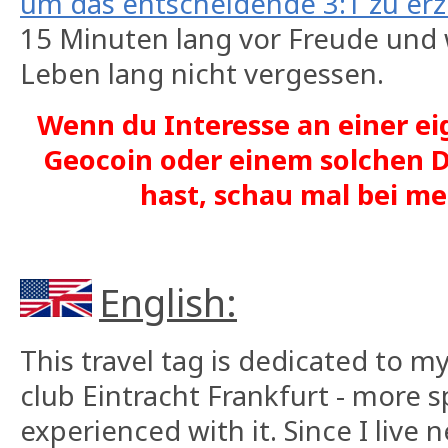
um das entscheidende 3:1 zu erz
15 Minuten lang vor Freude und
Leben lang nicht vergessen.
Wenn du Interesse an einer ei
Geocoin oder einem solchen D
hast, schau mal bei 
English:
This travel tag is dedicated to m
club Eintracht Frankfurt - more sp
experienced with it. Since I live 