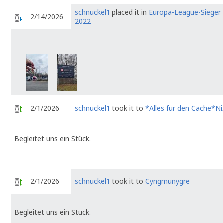
schnuckel1
placed it in
Europa-League-Sieger
2/14/2026
2022
2/1/2026
schnuckel1
took it to
*Alles für den Cache*Ni
Begleitet uns ein Stück.
2/1/2026
schnuckel1
took it to
Cyngmunygre
Begleitet uns ein Stück.