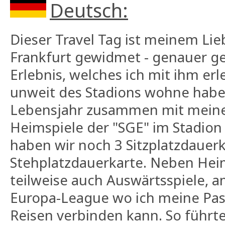
Deutsch:
Dieser Travel Tag ist meinem Lie
Frankfurt gewidmet - genauer g
Erlebnis, welches ich mit ihm erl
unweit des Stadions wohne habe 
Lebensjahr zusammen mit meine
Heimspiele der "SGE" im Stadion
haben wir noch 3 Sitzplatzdauer
Stehplatzdauerkarte. Neben Hei
teilweise auch Auswärtsspiele, am
Europa-League wo ich meine Pas
Reisen verbinden kann. So führte