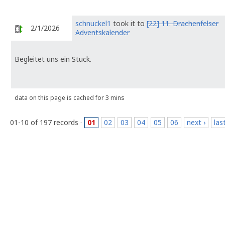
schnuckel1
took it to
[22] 11. Drachenfelser
2/1/2026
Adventskalender
Begleitet uns ein Stück.
data on this page is cached for 3 mins
01-10 of 197 records ·
01
02
03
04
05
06
next ›
las