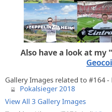
Also have a look at my 
Geoco
Gallery Images related to #164 -
Pokalsieger 2018
View All 3 Gallery Images