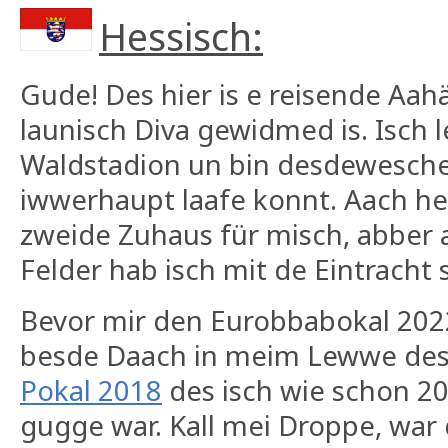
Hessisch:
Gude! Des hier is e reisende Aa
launisch Diva gewidmed is. Isch 
Waldstadion un bin desdewesche 
iwwerhaupt laafe konnt. Aach heu
zweide Zuhaus für misch, abber
Felder hab isch mit de Eintracht
Bevor mir den Eurobbabokal 20
besde Daach in meim Lewwe de
Pokal 2018
des isch wie schon 20
gugge war. Kall mei Droppe, war 