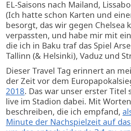
EL-Saisons nach Mailand, Lissab
(Ich hatte schon Karten und eine
besorgt, das wir gegen Chelsea 
verpassten, und habe mir mit ei
die ich in Baku traf das Spiel Ar
Tallinn (& Helsinki), Vaduz und S
Dieser Travel Tag erinnert an me
der Zeit vor dem Europapokalsi
2018
. Das war unser erster Titel 
live im Stadion dabei. Mit Worten
beschreiben, die ich empfand,
al
Minute der Nachspielzeit auf das