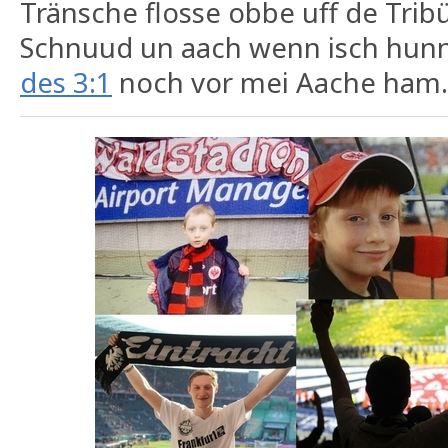
Tränsche flosse obbe uff de Trib
Schnuud un aach wenn isch hunne
des 3:1
noch vor mei Aache ham.