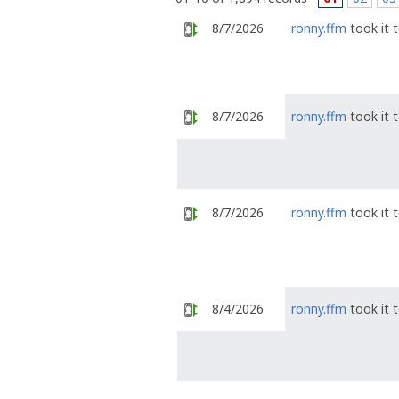
8/7/2026
ronny.ffm
took it 
8/7/2026
ronny.ffm
took it 
8/7/2026
ronny.ffm
took it 
8/4/2026
ronny.ffm
took it 