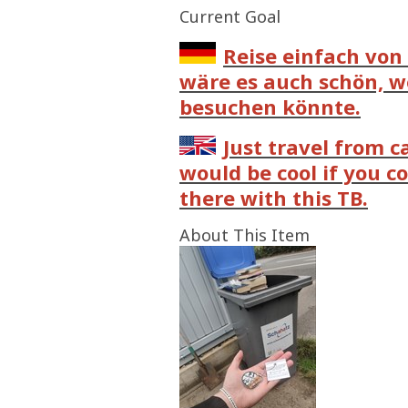
Current Goal
Reise einfach von
wäre es auch schön, we
besuchen könnte.
Just travel from c
would be cool if you c
there with this TB.
About This Item