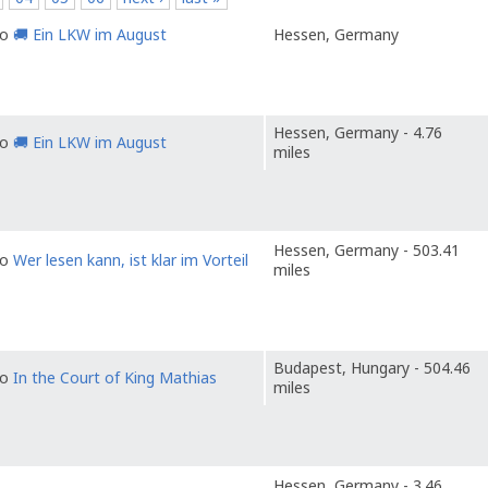
to
🚚 Ein LKW im August
Hessen, Germany
Hessen, Germany - 4.76
to
🚚 Ein LKW im August
miles
Hessen, Germany - 503.41
to
Wer lesen kann, ist klar im Vorteil
miles
Budapest, Hungary - 504.46
to
In the Court of King Mathias
miles
Hessen, Germany - 3.46