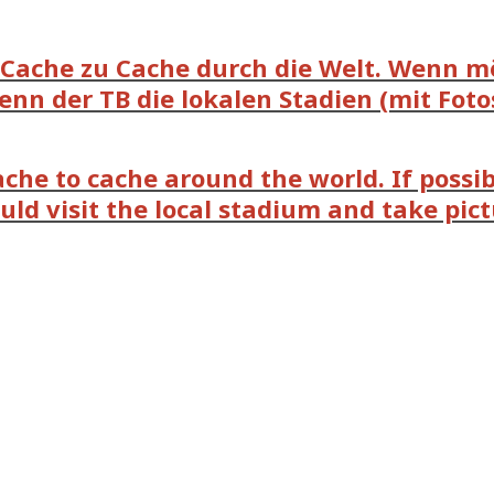
 Cache zu Cache durch die Welt. Wenn m
nn der TB die lokalen Stadien (mit Foto
ache to cache around the world. If possibl
ould visit the local stadium and take pic