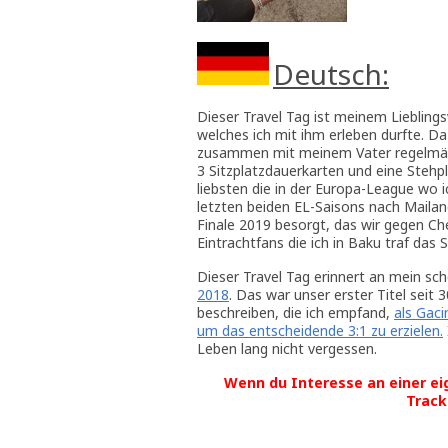
Deutsch:
Dieser Travel Tag ist meinem Liebling
welches ich mit ihm erleben durfte. D
zusammen mit meinem Vater regelmäßi
3 Sitzplatzdauerkarten und eine Stehp
liebsten die in der Europa-League wo 
letzten beiden EL-Saisons nach Mailan
Finale 2019 besorgt, das wir gegen Ch
Eintrachtfans die ich in Baku traf das 
Dieser Travel Tag erinnert an mein sc
2018
. Das war unser erster Titel seit 
beschreiben, die ich empfand,
als Gaci
um das entscheidende 3:1 zu erzielen.
Leben lang nicht vergessen.
Wenn du Interesse an einer ei
Track