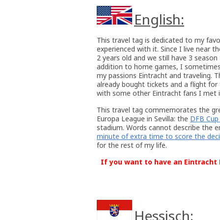
English:
This travel tag is dedicated to my favor
experienced with it. Since I live near
2 years old and we still have 3 season 
addition to home games, I sometimes 
my passions Eintracht and traveling. 
already bought tickets and a flight fo
with some other Eintracht fans I met i
This travel tag commemorates the gre
Europa League in Sevilla: the
DFB Cup 
stadium. Words cannot describe the em
minute of extra time to score the deci
for the rest of my life.
If you want to have an Eintracht F
Hessisch: