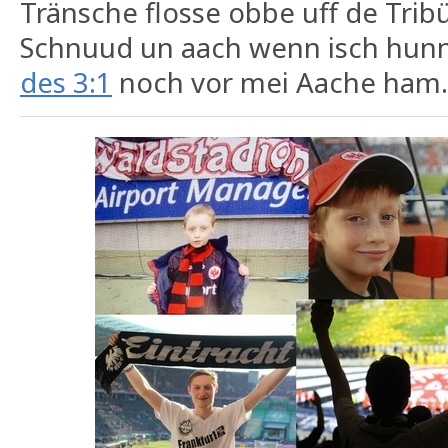
Tränsche flosse obbe uff de Trib
Schnuud un aach wenn isch hunne
des 3:1
noch vor mei Aache ham.