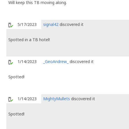
Will keep this TB moving along.
5/17/2023
signal42
discovered it
Spotted in a TB hotel!
1/14/2023
_GeoAndrew_
discovered it
Spotted!
1/14/2023
MightyMullets
discovered it
Spotted!