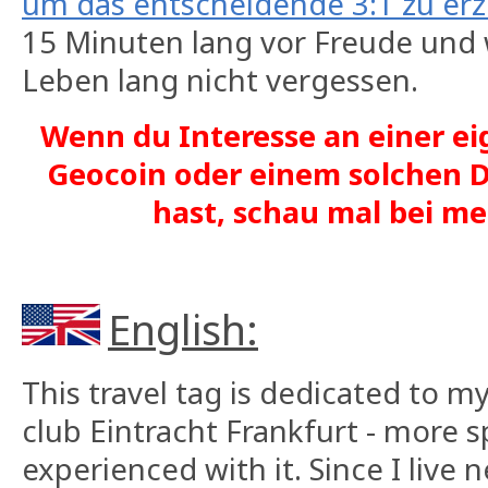
um das entscheidende 3:1 zu erz
15 Minuten lang vor Freude und
Leben lang nicht vergessen.
Wenn du Interesse an einer ei
Geocoin oder einem solchen D
hast, schau mal bei 
English:
This travel tag is dedicated to m
club Eintracht Frankfurt - more sp
experienced with it. Since I live 