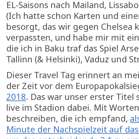
EL-Saisons nach Mailand, Lissab
(Ich hatte schon Karten und eine
besorgt, das wir gegen Chelsea 
verpassten, und habe mir mit ei
die ich in Baku traf das Spiel Ar
Tallinn (& Helsinki), Vaduz und S
Dieser Travel Tag erinnert an me
der Zeit vor dem Europapokalsi
2018
. Das war unser erster Titel 
live im Stadion dabei. Mit Worten
beschreiben, die ich empfand,
al
Minute der Nachspielzeit auf das