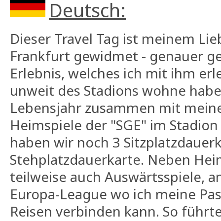
Deutsch:
Dieser Travel Tag ist meinem Lie
Frankfurt gewidmet - genauer g
Erlebnis, welches ich mit ihm erl
unweit des Stadions wohne habe 
Lebensjahr zusammen mit meine
Heimspiele der "SGE" im Stadion
haben wir noch 3 Sitzplatzdauer
Stehplatzdauerkarte. Neben Hei
teilweise auch Auswärtsspiele, am
Europa-League wo ich meine Pas
Reisen verbinden kann. So führte