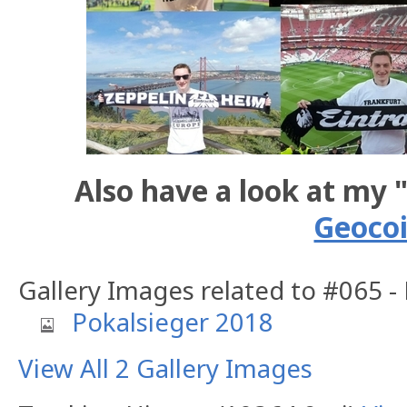
Also have a look at my 
Geoco
Gallery Images related to #065 -
Pokalsieger 2018
View All 2 Gallery Images