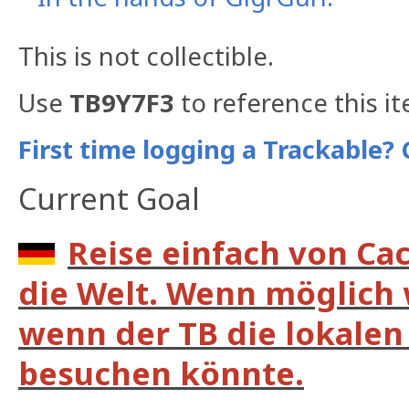
This is not collectible.
Use
TB9Y7F3
to reference this i
First time logging a Trackable? 
Current Goal
Reise einfach von Ca
die Welt. Wenn möglich 
wenn der TB die lokalen 
besuchen könnte.