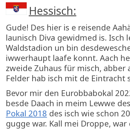
Hessisch:
Gude! Des hier is e reisende Aa
launisch Diva gewidmed is. Isch 
Waldstadion un bin desdewesche 
iwwerhaupt laafe konnt. Aach heu
zweide Zuhaus für misch, abber
Felder hab isch mit de Eintracht
Bevor mir den Eurobbabokal 20
besde Daach in meim Lewwe de
Pokal 2018
des isch wie schon 20
gugge war. Kall mei Droppe, war 