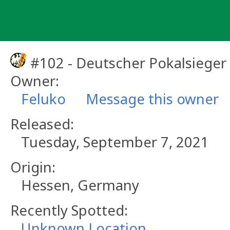
Skip
to
content
#102 - Deutscher Pokalsieger
Owner:
Feluko
Message this owner
Released:
Tuesday, September 7, 2021
Origin:
Hessen, Germany
Recently Spotted:
Unknown Location