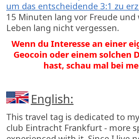
um das entscheidende 3:1 zu erz
15 Minuten lang vor Freude und
Leben lang nicht vergessen.
Wenn du Interesse an einer ei
Geocoin oder einem solchen D
hast, schau mal bei 
English:
This travel tag is dedicated to m
club Eintracht Frankfurt - more sp
experienced with it. Since I live 