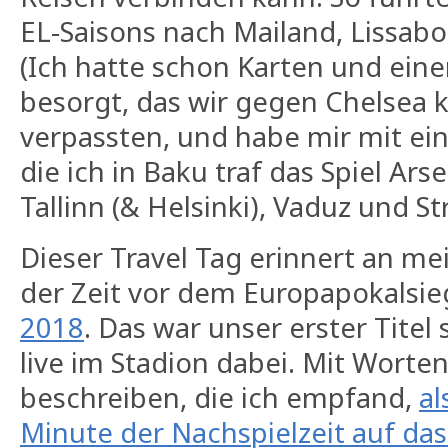
EL-Saisons nach Mailand, Lissab
(Ich hatte schon Karten und eine
besorgt, das wir gegen Chelsea 
verpassten, und habe mir mit ei
die ich in Baku traf das Spiel Ar
Tallinn (& Helsinki), Vaduz und S
Dieser Travel Tag erinnert an me
der Zeit vor dem Europapokalsi
2018
. Das war unser erster Titel 
live im Stadion dabei. Mit Worten
beschreiben, die ich empfand,
al
Minute der Nachspielzeit auf das