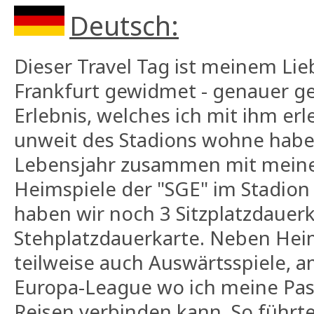
Deutsch:
Dieser Travel Tag ist meinem Lie
Frankfurt gewidmet - genauer g
Erlebnis, welches ich mit ihm erl
unweit des Stadions wohne habe 
Lebensjahr zusammen mit meine
Heimspiele der "SGE" im Stadion
haben wir noch 3 Sitzplatzdauer
Stehplatzdauerkarte. Neben Hei
teilweise auch Auswärtsspiele, am
Europa-League wo ich meine Pas
Reisen verbinden kann. So führte