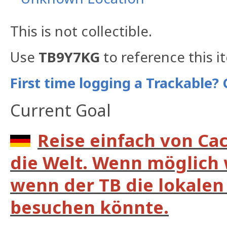
This is not collectible.
Use
TB9Y7KG
to reference this i
First time logging a Trackable? 
Current Goal
Reise einfach von Ca
die Welt. Wenn möglich 
wenn der TB die lokalen 
besuchen könnte.