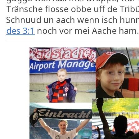
Tränsche flosse obbe uff de Trib
Schnuud un aach wenn isch hunne
des 3:1
noch vor mei Aache ham.