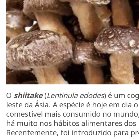
O
shiitake
(
Lentinula edodes
) é um co
leste da Ásia. A espécie é hoje em dia
comestível mais consumido no mundo,
há muito nos hábitos alimentares dos 
Recentemente, foi introduzido para 