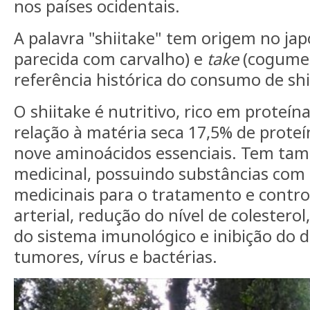
nos países ocidentais.
A palavra "shiitake" tem origem no ja
parecida com carvalho) e
take
(cogumel
referência histórica do consumo de shi
O shiitake é nutritivo, rico em proteí
relação à matéria seca 17,5% de prote
nove aminoácidos essenciais. Tem ta
medicinal, possuindo substâncias com
medicinais para o tratamento e contro
arterial, redução do nível de colestero
do sistema imunológico e inibição do 
tumores, vírus e bactérias.