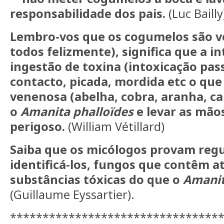
responsabilidade dos pais.
(Luc Bailly
Lembro-vos que os cogumelos são 
todos felizmente), significa que a in
ingestão de toxina (intoxicação pass
contacto, picada, mordida etc o que 
venenosa (abelha, cobra, aranha, ca
o
Amanita phalloïdes
e levar as mão
perigoso.
(William Vétillard)
Saiba que os micólogos provam reg
identificá-los, fungos que contêm at
substâncias tóxicas do que o
Amanit
(Guillaume Eyssartier).
********************************