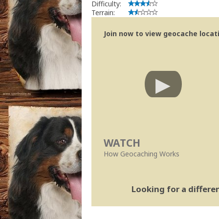
Difficulty:
Terrain:
Join now to view geocache locatio
WATCH
How Geocaching Works
Looking for a differ