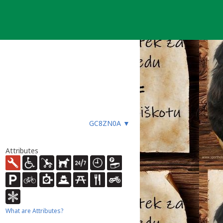
GC8ZN0A
▼
Attributes
What are Attributes?