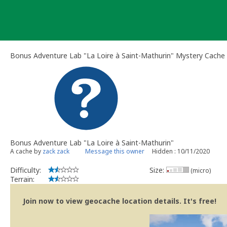
Skip
to
content
Bonus Adventure Lab "La Loire à Saint-Mathurin" Mystery Cache
Bonus Adventure Lab "La Loire à Saint-Mathurin"
A cache by
zack zack
Message this owner
Hidden : 10/11/2020
Difficulty:
Size:
(micro)
Terrain:
Join now to view geocache location details. It's free!