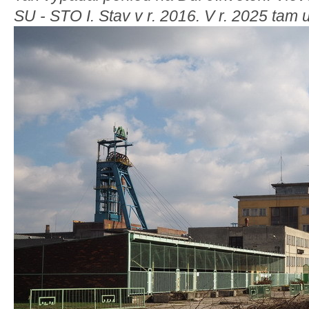
SU - STO I. Stav v r. 2016. V r. 2025 tam 