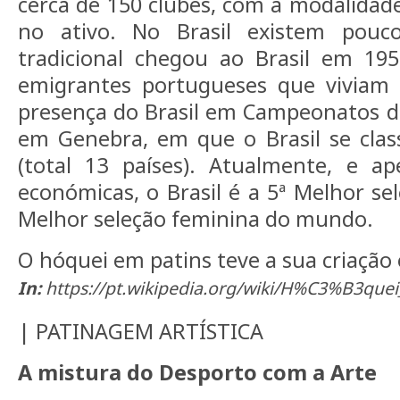
cerca de 150 clubes, com a modalidad
no ativo. No Brasil existem pouc
tradicional chegou ao Brasil em 195
emigrantes portugueses que viviam n
presença do Brasil em Campeonatos d
em Genebra, em que o Brasil se class
(total 13 países). Atualmente, e ap
económicas, o Brasil é a 5ª Melhor se
Melhor seleção feminina do mundo.
O hóquei em patins teve a sua criação 
In:
https://pt.wikipedia.org/wiki/H%C3%B3que
| PATINAGEM ARTÍSTICA
A mistura do Desporto com a Arte