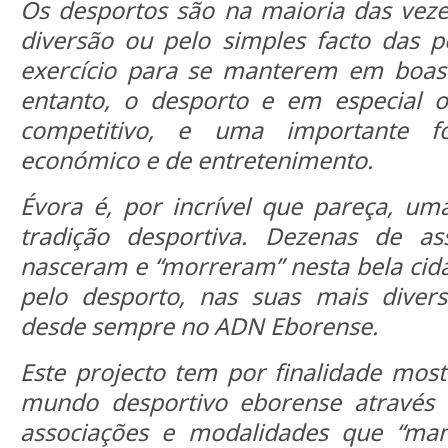
Os desportos são na maioria das vez
diversão ou pelo simples facto das 
exercício para se manterem em boas 
entanto, o desporto e em especial o
competitivo, e uma importante f
económico e de entretenimento.
Évora é, por incrível que pareça, u
tradição desportiva. Dezenas de ass
nasceram e “morreram” nesta bela cida
pelo desporto, nas suas mais divers
desde sempre no ADN Eborense.
Este projecto tem por finalidade mo
mundo desportivo eborense através d
associações e modalidades que “ma