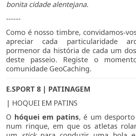
bonita cidade alentejana.
------
Como é nosso timbre, convidamos-vos a
apreciar cada particularidade a
pormenor da história de cada um do
deste passeio. Registe o moment
comunidade GeoCaching.
E.SPORT 8 | PATINAGEM
| HOQUEI EM PATINS
O
hóquei em patins
, é um desporto 
num rinque, em que os atletas rol
um
stick
para conduzir uma bola e 