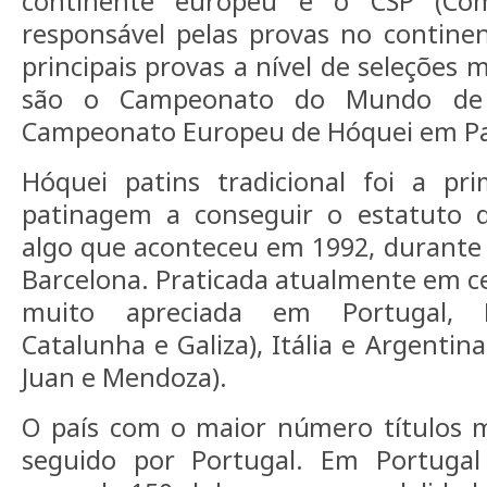
continente europeu e o CSP (Com
responsável pelas provas no contine
principais provas a nível de seleções 
são o Campeonato do Mundo de 
Campeonato Europeu de Hóquei em Pati
Hóquei patins tradicional foi a pr
patinagem a conseguir o estatuto d
algo que aconteceu em 1992, durante 
Barcelona. Praticada atualmente em cer
muito apreciada em Portugal, E
Catalunha e Galiza), Itália e Argentin
Juan e Mendoza).
O país com o maior número títulos m
seguido por Portugal. Em Portugal