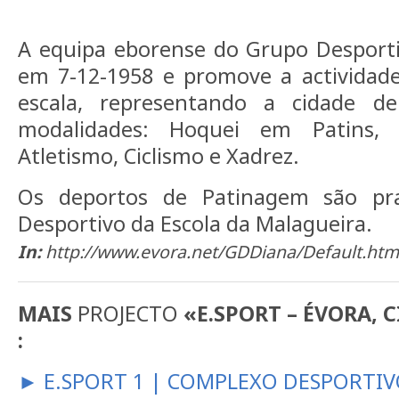
A equipa eborense do Grupo Desporti
em 7-12-1958 e promove a actividade
escala, representando a cidade d
modalidades: Hoquei em Patins, P
Atletismo, Ciclismo e Xadrez.
Os deportos de Patinagem são pra
Desportivo da Escola da Malagueira.
In:
http://www.evora.net/GDDiana/Default.htm
MAIS
PROJECTO
«E.SPORT – ÉVORA, 
:
► E.SPORT 1 | COMPLEXO DESPORTIV