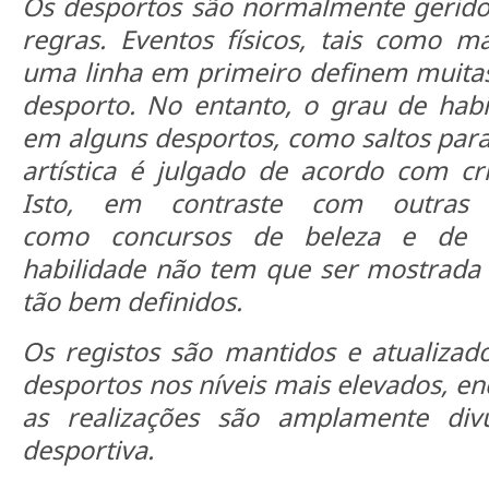
Os desportos são normalmente gerido
regras. Eventos físicos, tais como m
uma linha em primeiro definem muitas
desporto. No entanto, o grau de hab
em alguns desportos, como saltos par
artística é julgado de acordo com cri
Isto, em contraste com outras a
como concursos de beleza e de 
habilidade não tem que ser mostrada e
tão bem definidos.
Os registos são mantidos e atualizad
desportos nos níveis mais elevados, en
as realizações são amplamente div
desportiva.